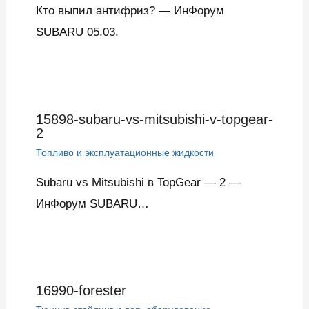
Кто выпил антифриз? — ИнФорум
SUBARU 05.03.
15898-subaru-vs-mitsubishi-v-topgear-
2
Топливо и эксплуатационные жидкости
Subaru vs Mitsubishi в TopGear — 2 —
ИнФорум SUBARU…
16990-forester