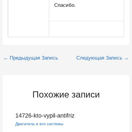
Спасибо.
Навигация
←
Предыдущая Запись
Следующая Запись
→
по
записям
Похожие записи
14726-kto-vypil-antifriz
Двигатель и его системы