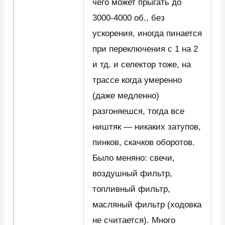
чего может прыгать до
3000-4000 об., без
ускорения, иногда пинается
при переключения с 1 на 2
и тд. и селектор тоже, на
трассе когда умеренно
(даже медленно)
разгоняешся, тогда все
ништяк — никаких затупов,
пинков, скачков оборотов.
Было меняно: свечи,
воздушный фильтр,
топливный фильтр,
масляный фильтр (ходовка
не считается). Много