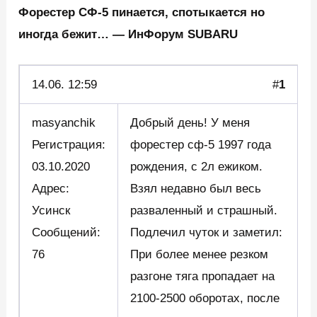
Форестер СФ-5 пинается, спотыкается но
иногда бежит… — ИнФорум SUBARU
14.06. 12:59
#
1
masyanchik
Добрый день! У меня
Регистрация:
форестер сф-5 1997 года
03.10.2020
рождения, с 2л ежиком.
Адрес:
Взял недавно был весь
Усинск
разваленный и страшный.
Сообщений:
Подлечил чуток и заметил:
76
При более менее резком
разгоне тяга пропадает на
2100-2500 оборотах, после