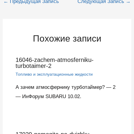
←
Предыдущая Запись
Следующая Запись
→
по
записям
Похожие записи
16046-zachem-atmosferniku-
turbotaimer-2
Топливо и эксплуатационные жидкости
А зачем атмосфернику турботаймер? — 2
— ИнФорум SUBARU 10.02.