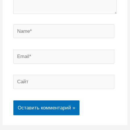
Name*
Email*
Сайт