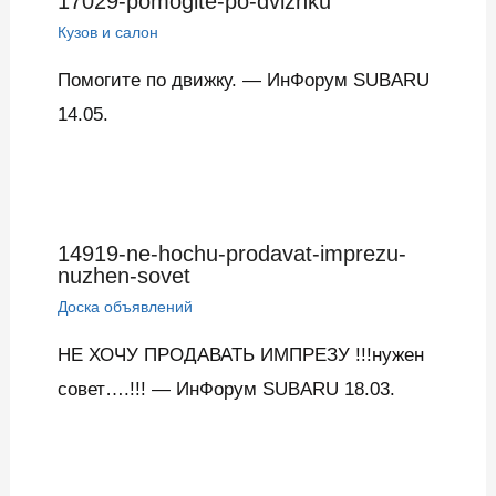
17029-pomogite-po-dvizhku
Кузов и салон
Помогите по движку. — ИнФорум SUBARU
14.05.
14919-ne-hochu-prodavat-imprezu-
nuzhen-sovet
Доска объявлений
НЕ ХОЧУ ПРОДАВАТЬ ИМПРЕЗУ !!!нужен
совет….!!! — ИнФорум SUBARU 18.03.