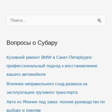
П
о
и
Вопросы о Субару
с
к
Кузовной ремонт BMW в Санкт-Петербурге:
:
профессиональный подход к восстановлению
вашего автомобиля
Влияние неправильного сход-развала на
эксплуатацию грузового транспорта
Авто из Японии под заказ: полное руководство по
выбору и покупке