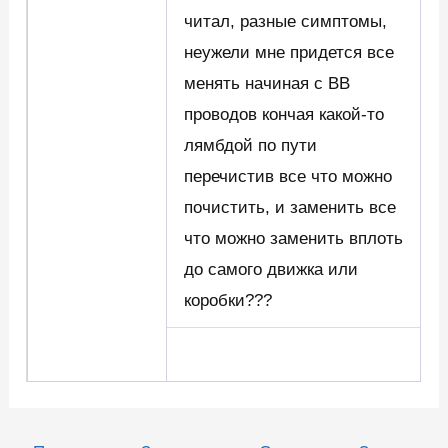
читал, разные симптомы,
неужели мне придется все
менять начиная с ВВ
проводов кончая какой-то
лямбдой по пути
перечистив все что можно
почистить, и заменить все
что можно заменить вплоть
до самого движка или
коробки???
Навигация