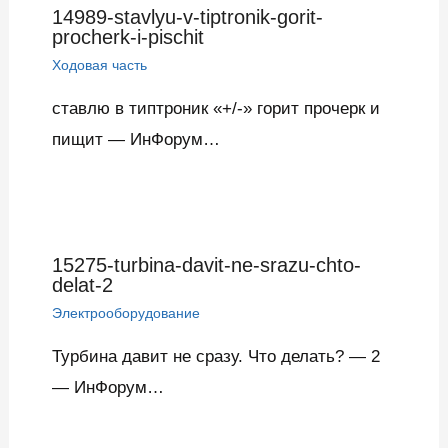
14989-stavlyu-v-tiptronik-gorit-
procherk-i-pischit
Ходовая часть
ставлю в типтроник «+/-» горит прочерк и
пищит — ИнФорум…
15275-turbina-davit-ne-srazu-chto-
delat-2
Электрооборудование
Турбина давит не сразу. Что делать? — 2
— ИнФорум…