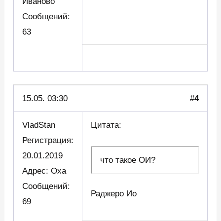
Иваново
Сообщений:
63
15.05. 03:30
#
4
VladStan
Цитата:
Регистрация:
20.01.2019
что такое ОИ?
Адрес: Оха
Сообщений:
Раджеро Ио
69