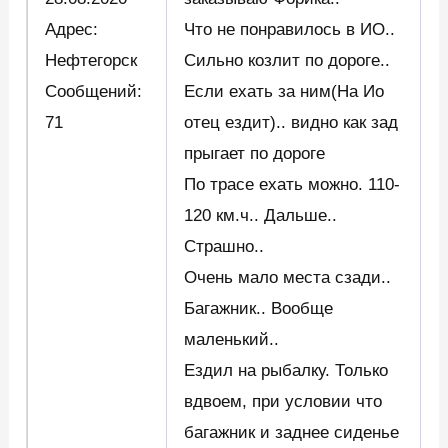
Адрес:
Что не понравилось в ИО..
Нефтегорск
Сильно козлит по дороге..
Сообщений:
Если ехать за ним(На Ио
71
отец ездит).. видно как зад
прыгает по дороге
По трасе ехать можно. 110-
120 км.ч.. Дальше..
Страшно..
Очень мало места сзади..
Багажник.. Вообще
маленький..
Ездил на рыбалку. Только
вдвоем, при условии что
багажник и заднее сиденье