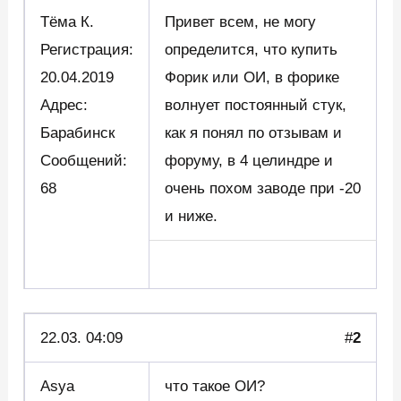
Тёма К.
Привет всем, не могу
Регистрация:
определится, что купить
20.04.2019
Форик или ОИ, в форике
Адрес:
волнует постоянный стук,
Барабинск
как я понял по отзывам и
Сообщений:
форуму, в 4 целиндре и
68
очень похом заводе при -20
и ниже.
22.03. 04:09
#
2
Asya
что такое ОИ?