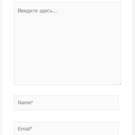
Введите
здесь...
Name*
Email*