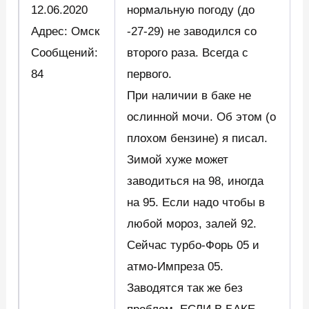
12.06.2020
нормальную погоду (до
Адрес: Омск
-27-29) не заводился со
Сообщений:
второго раза. Всегда с
84
первого.
При наличии в баке не
ослинной мочи. Об этом (о
плохом бензине) я писал.
Зимой хуже может
заводиться на 98, иногда
на 95. Если надо чтобы в
любой мороз, залей 92.
Сейчас турбо-Форь 05 и
атмо-Импреза 05.
Заводятся так же без