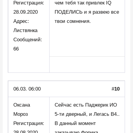
Регистрация:
чем тебя так привлек IQ
28.09.2020
ПОДЕЛИСЬ и я развею все
Адрес:
твои сомнения.
Листвянка
Сообщений:
66
06.03. 06:00
#
10
Оксана
Сейчас есть Паджерик ИО
Мороз
5-ти дверный, и Легась В4..
Регистрация:
В данный момент
28.08.2020
заказываю Форика..