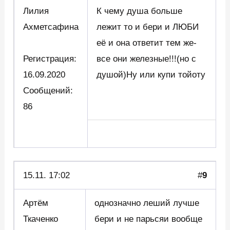
Лилия
К чему душа больше
Ахметсафина
лежит то и бери и ЛЮБИ
её и она ответит тем же-
Регистрация:
все они железные!!!(но с
16.09.2020
душой)Ну или купи тойоту
Сообщений:
86
15.11. 17:02
#
9
Артём
однозначно леший лучше
Ткаченко
бери и не парьсяи вообще