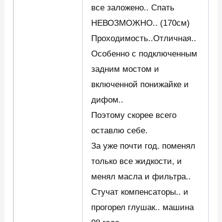
все заложено.. Спать
НЕВОЗМОЖНО.. (170см)
Проходимость..Отличная..
Особенно с подключенным
задним мостом и
включенной понижайке и
дифом..
Поэтому скорее всего
оставлю себе.
За уже почти год. поменял
только все жидкости, и
менял масла и фильтра..
Стучат компенсаторы.. и
прогорел глушак.. машина