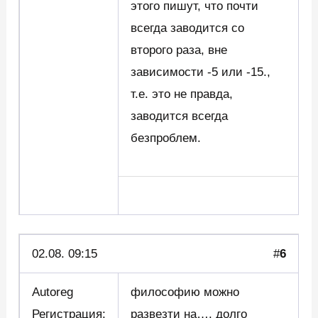
этого пишут, что почти
всегда заводится со
второго раза, вне
зависимости -5 или -15.,
т.е. это не правда,
заводится всегда
безпроблем.
02.08. 09:15
#
6
Autoreg
философию можно
Регистрация:
развезти на…. долго