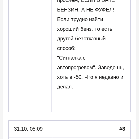
проблем, ЕСЛИ В БАКЕ
БЕНЗИН, А НЕ ФУФЕЛ!
Если трудно найти
хороший бенз, то есть
другой безотказный
способ:
"Сигналка с
автопрогревом". Заведешь,
хоть в -50. Что я недавно и
делал.
31.10. 05:09
#
8