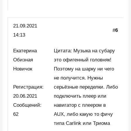
21.09.2021
#
6
14:13
Екатерина
Цитата: Музыка на субару
Обизная
это офигенный головняк!
Новичок
Поэтому на шарку ни чего
не получится. Нужны
Регистрация:
серьёзные переделки. Либо
20.06.2021
подключить плеер или
Сообщений:
навигатор с плеером в
62
AUX, либо какую то фичу
типа Carlink или Триома