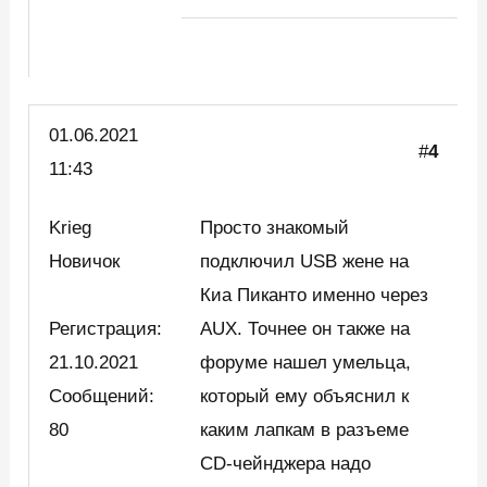
01.06.2021
#
4
11:43
Krieg
Просто знакомый
Новичок
подключил USB жене на
Киа Пиканто именно через
Регистрация:
AUX. Точнее он также на
21.10.2021
форуме нашел умельца,
Сообщений:
который ему объяснил к
80
каким лапкам в разъеме
CD-чейнджера надо