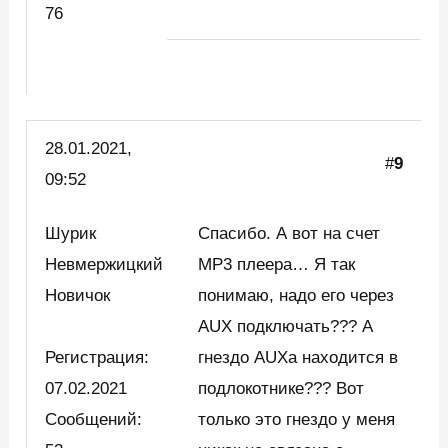
76
28.01.2021,
#
9
09:52
Шурик
Спасибо. А вот на счет
Невмержицкий
МР3 плеера… Я так
Новичок
понимаю, надо его через
AUX подключать??? А
Регистрация:
гнездо AUXа находится в
07.02.2021
подлокотнике??? Вот
Сообщений:
только это гнездо у меня