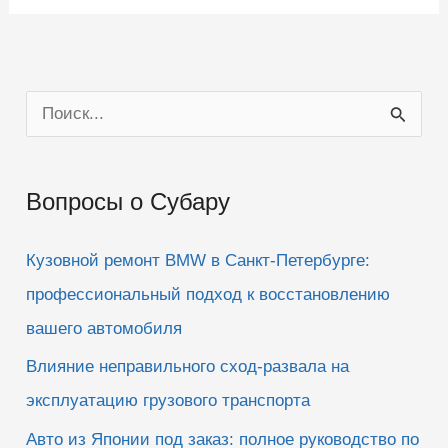
П
о
и
Вопросы о Субару
с
к
Кузовной ремонт BMW в Санкт-Петербурге:
:
профессиональный подход к восстановлению
вашего автомобиля
Влияние неправильного сход-развала на
эксплуатацию грузового транспорта
Авто из Японии под заказ: полное руководство по