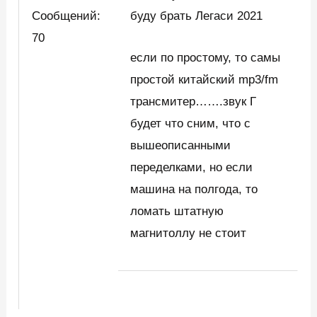
Сообщений:
буду брать Легаси 2021
70
если по простому, то самы
простой китайский mp3/fm
трансмитер…….звук Г
будет что сним, что с
вышеописанными
переделками, но если
машина на полгода, то
ломать штатную
магнитоллу не стоит