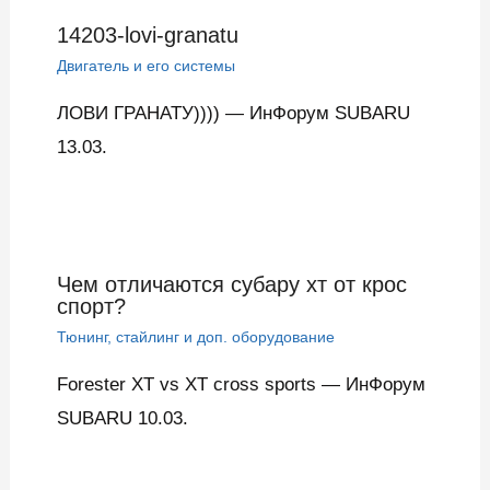
14203-lovi-granatu
Двигатель и его системы
ЛОВИ ГРАНАТУ)))) — ИнФорум SUBARU
13.03.
Чем отличаются субару хт от крос
спорт?
Тюнинг, стайлинг и доп. оборудование
Forester XT vs XT cross sports — ИнФорум
SUBARU 10.03.