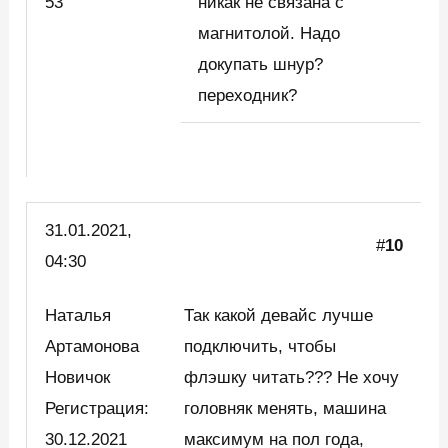
53
никак не связана с
магнитолой. Надо
докупать шнур?
переходник?
31.01.2021,
#
10
04:30
Наталья
Так какой девайс лучше
Артамонова
подключить, чтобы
Новичок
флэшку читать??? Не хочу
Регистрация:
головняк менять, машина
30.12.2021
максимум на пол года,