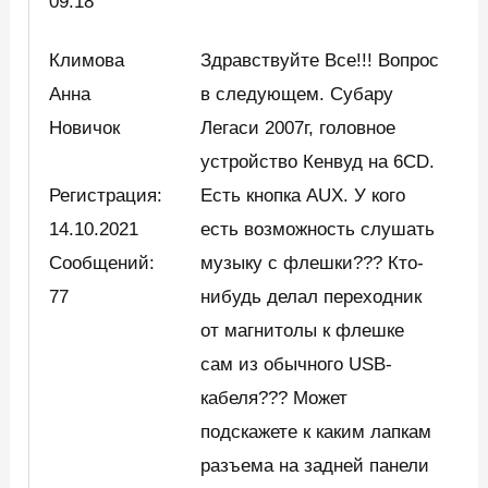
09:18
Климова
Здравствуйте Все!!! Вопрос
Анна
в следующем. Субару
Новичок
Легаси 2007г, головное
устройство Кенвуд на 6CD.
Регистрация:
Есть кнопка AUX. У кого
14.10.2021
есть возможность слушать
Сообщений:
музыку с флешки??? Кто-
77
нибудь делал переходник
от магнитолы к флешке
сам из обычного USB-
кабеля??? Может
подскажете к каким лапкам
разъема на задней панели