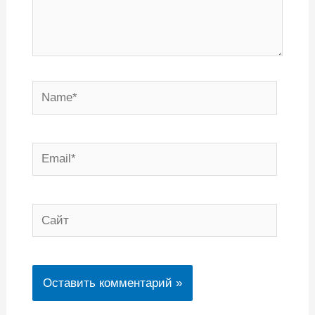
Name*
Email*
Сайт