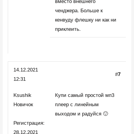
вместо внешнего
ченджера. Больше к
кенвуду флешку ни как ни
приклеить.
14.12.2021
#
7
12:31
Ksushik
Купи самый простой мп3
Новичок
плеер с линейным
выходом и радуйся 🙂
Регистрация:
28.12.2021