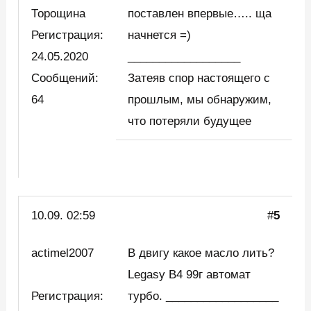
Торощина
поставлен впервые….. ща
Регистрация:
начнется =)
24.05.2020
__________________
Сообщений:
Затеяв спор настоящего с
64
прошлым, мы обнаружим,
что потеряли будущее
10.09. 02:59
#
5
actimel2007
В двигу какое масло лить?
Legasy B4 99г автомат
Регистрация:
турбо. __________________