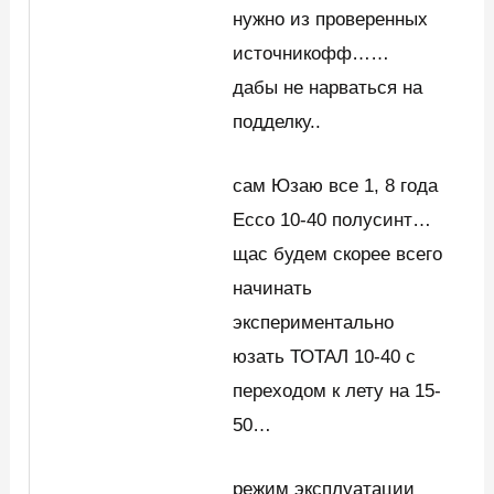
нужно из проверенных
источникофф……
дабы не нарваться на
подделку..
сам Юзаю все 1, 8 года
Ессо 10-40 полусинт…
щас будем скорее всего
начинать
экспериментально
юзать ТОТАЛ 10-40 с
переходом к лету на 15-
50…
режим эксплуатации