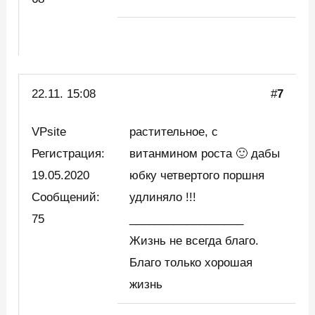
22.11. 15:08
#
7
VPsite
растительное, с
Регистрация:
витанмином роста 🙂 дабы
19.05.2020
юбку четвертого поршня
Сообщений:
удлиняло !!!
75
__________________
Жизнь не всегда благо.
Благо только хорошая
жизнь