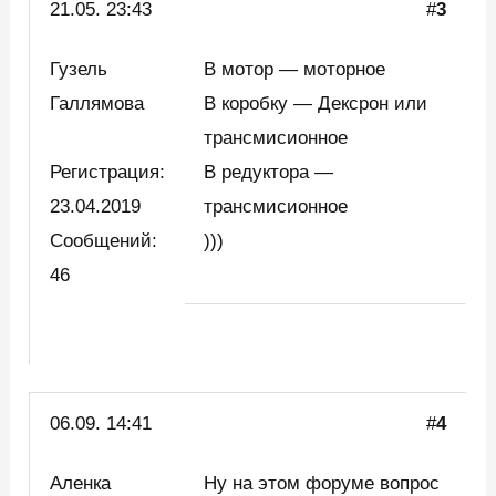
21.05. 23:43
#
3
Гузель
В мотор — моторное
Галлямова
В коробку — Дексрон или
трансмисионное
Регистрация:
В редуктора —
23.04.2019
трансмисионное
Сообщений:
)))
46
06.09. 14:41
#
4
Аленка
Ну на этом форуме вопрос