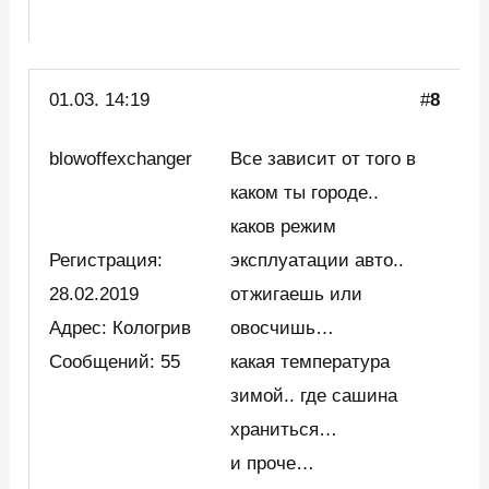
01.03. 14:19
#
8
blowoffexchanger
Все зависит от того в
каком ты городе..
каков режим
Регистрация:
эксплуатации авто..
28.02.2019
отжигаешь или
Адрес: Кологрив
овосчишь…
Сообщений: 55
какая температура
зимой.. где сашина
храниться…
и проче…