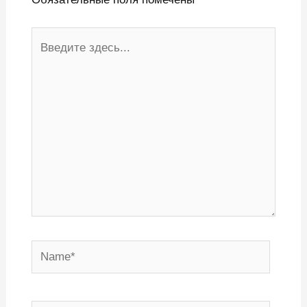
Введите
здесь...
Name*