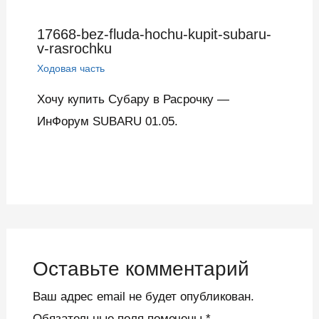
17668-bez-fluda-hochu-kupit-subaru-
v-rasrochku
Ходовая часть
Хочу купить Субару в Расрочку —
ИнФорум SUBARU 01.05.
Оставьте комментарий
Ваш адрес email не будет опубликован.
Обязательные поля помечены
*