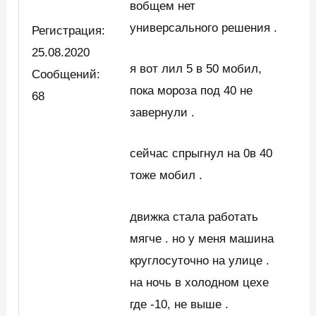
вобщем нет
универсального решения .
Регистрация:
25.08.2020
я вот лил 5 в 50 мобил,
Сообщений:
пока мороза под 40 не
68
завернули .
сейчас спрыгнул на 0в 40
тоже мобил .
движка стала работать
мягче . но у меня машина
круглосуточно на улице .
на ночь в холодном цехе
где -10, не выше .