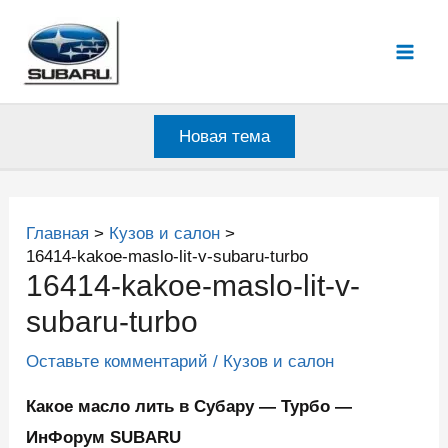
Перейти
к
Mai
содержимому
Men
Новая тема
Главная
Кузов и салон
16414-kakoe-maslo-lit-v-subaru-turbo
16414-kakoe-maslo-lit-v-
subaru-turbo
Оставьте комментарий
/
Кузов и салон
Какое масло лить в Субару — Турбо —
ИнФорум SUBARU