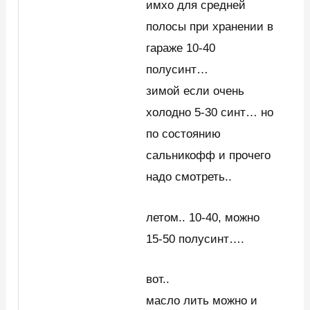
имхо для средней
полосы при хранении в
гараже 10-40
полусинт…
зимой если очень
холодно 5-30 синт… но
по состоянию
сальникофф и прочего
надо смотреть..
летом.. 10-40, можно
15-50 полусинт….
вот..
масло лить можно и