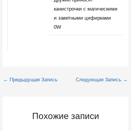
канистрочки с магическими
и заветными цифирками
0W
Навигация
←
Предыдущая Запись
Следующая Запись
→
по
записям
Похожие записи