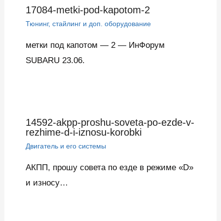
17084-metki-pod-kapotom-2
Тюнинг, стайлинг и доп. оборудование
метки под капотом — 2 — ИнФорум
SUBARU 23.06.
14592-akpp-proshu-soveta-po-ezde-v-
rezhime-d-i-iznosu-korobki
Двигатель и его системы
АКПП, прошу совета по езде в режиме «D»
и износу…