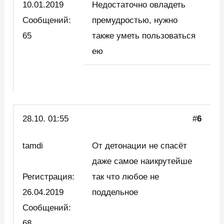
10.01.2019
Недостаточно овладеть
Сообщений:
премудростью, нужно
65
также уметь пользоваться
ею
28.10. 01:55
#
6
tamdi
От детонации не спасёт
даже самое наикрутейше
Регистрация:
так что любое не
26.04.2019
поддельное
Сообщений:
68