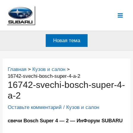
Перейти
к
Mai
содержимому
Men
Новая тема
Главная
Кузов и салон
16742-svechi-bosch-super-4-a-2
16742-svechi-bosch-super-4-
a-2
Оставьте комментарий
/
Кузов и салон
свечи Bosch Super 4 — 2 — ИнФорум SUBARU