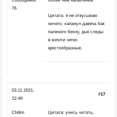
Сообщений:
более чем напыление
76
Цитата: я не откусываю
ничего. хапанул давеча бак
паленого бензу, дык следы
в копоти четко
крестообразные.
03.11.2021,
#
17
22:49
Chdim
Цитата: учись читать,