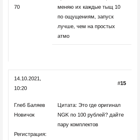
70
меняю их каждые тыщ 10
по ощущениям, запуск
лучше, чем на простых
атмо
14.10.2021,
#
15
10:20
Глеб Баляев
Цитата: Это где оригинал
Новичок
NGK по 100 рублей? дайте
пару комплектов
Регистрация: