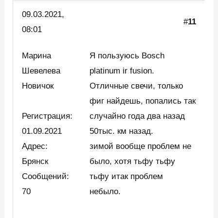
09.03.
2021,
#
11
08:01
Марина
Я пользуюсь Bosch
Шевелева
platinum ir fusion.
Новичок
Отличные свечи, только
фиг найдешь, попались так
Регистрация:
случайно года два назад
01.09.2021
50тыс. км назад.
Адрес:
зимой вообще проблем не
Брянск
было, хотя тьфу тьфу
Сообщений:
тьфу итак проблем
70
небыло.