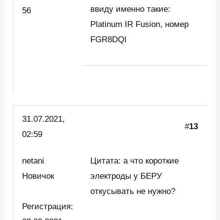
ввиду именно такие:
56
Platinum IR Fusion, номер
FGR8DQI
31.07.2021,
#
13
02:59
netani
Цитата: а что короткие
Новичок
электроды у БЕРУ
откусывать не нужно?
Регистрация: