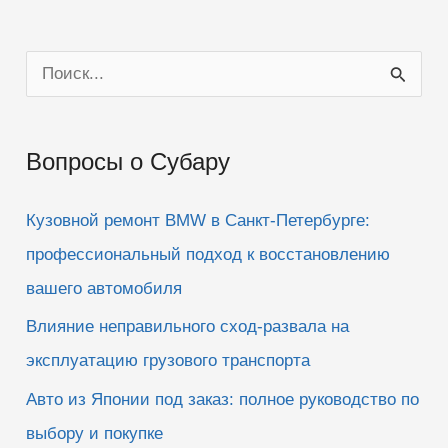
П
о
и
Вопросы о Субару
с
к
Кузовной ремонт BMW в Санкт-Петербурге:
:
профессиональный подход к восстановлению
вашего автомобиля
Влияние неправильного сход-развала на
эксплуатацию грузового транспорта
Авто из Японии под заказ: полное руководство по
выбору и покупке