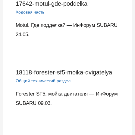
17642-motul-gde-poddelka
Ходовая часть
Motul. Где подделка? — ИнФорум SUBARU
24.05.
18118-forester-sf5-moika-dvigatelya
Общий технический раздел
Forester SF5, мойка двигателя — ИнФорум
SUBARU 09.03.