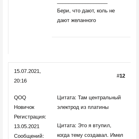
__________________
Бери, что дают, коль не
дают желанного
15.07.2021,
#
12
20:16
QOQ
Цитата: Там центральный
Новичок
электрод из платины
Регистрация:
Цитата: Это я втупил,
13.05.2021
когда тему создавал. Имел
Сообщений: