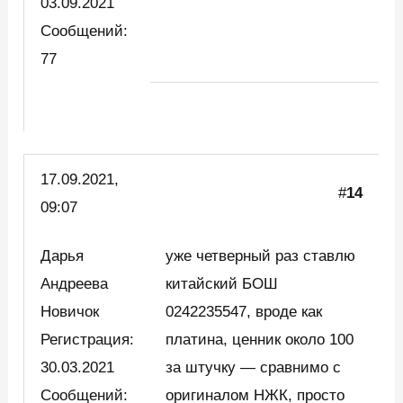
03.09.2021
Сообщений:
77
17.09.2021,
#
14
09:07
Дарья
уже четверный раз ставлю
Андреева
китайский БОШ
Новичок
0242235547, вроде как
Регистрация:
платина, ценник около 100
30.03.2021
за штучку — сравнимо с
Сообщений:
оригиналом НЖК, просто