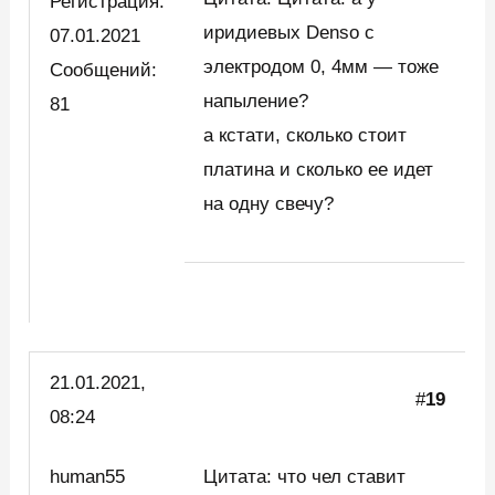
Регистрация:
иридиевых Denso с
07.01.2021
электродом 0, 4мм — тоже
Сообщений:
напыление?
81
а кстати, сколько стоит
платина и сколько ее идет
на одну свечу?
21.01.2021,
#
19
08:24
human55
Цитата: что чел ставит