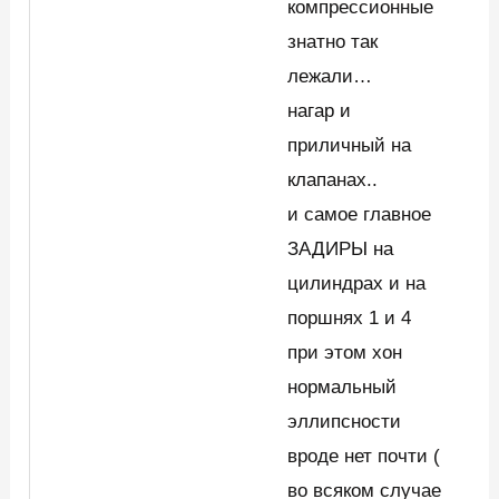
компрессионные
знатно так
лежали…
нагар и
приличный на
клапанах..
и самое главное
ЗАДИРЫ на
цилиндрах и на
поршнях 1 и 4
при этом хон
нормальный
эллипсности
вроде нет почти (
во всяком случае