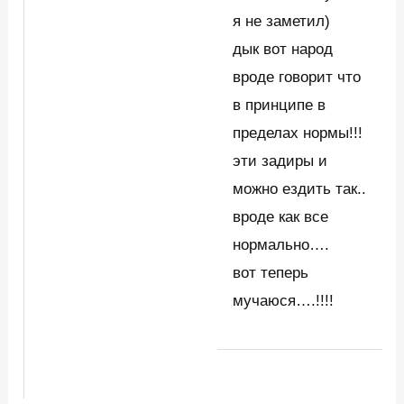
я не заметил)
дык вот народ
вроде говорит что
в принципе в
пределах нормы!!!
эти задиры и
можно ездить так..
вроде как все
нормально….
вот теперь
мучаюся….!!!!