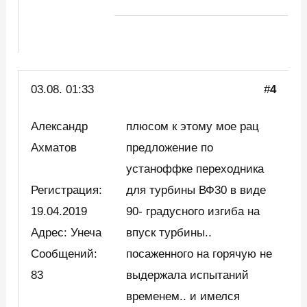
03.08. 01:33
#
4
Александр
плюсом к этому мое рац
Ахматов
предложение по
устаноффке переходника
Регистрация:
для турбины ВФ30 в виде
19.04.2019
90- градусного изгиба на
Адрес: Унеча
впуск турбины..
Сообщений:
посаженного на горячую не
83
выдержала испытаний
временем.. и имелся