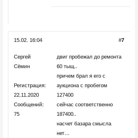
15.02. 16:04
#
7
Сергей
двиг пробежал до ремонта
Сёмин
60 тыщ..
причем брал я его с
Регистрация:
аукциона с пробегом
22.11.2020
127400
Сообщений:
сейчас соответственно
75
187400..
насчет базара смысла
нет…