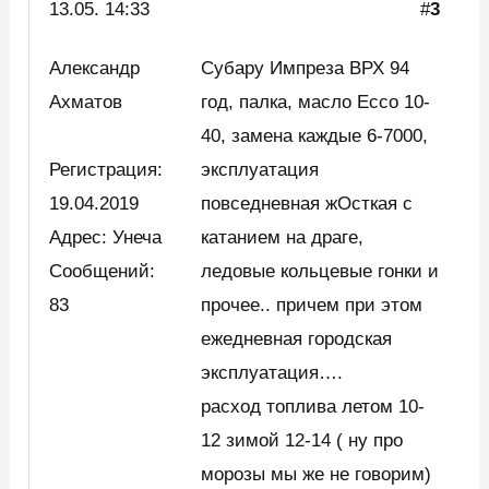
13.05. 14:33
#
3
Александр
Субару Импреза ВРХ 94
Ахматов
год, палка, масло Ессо 10-
40, замена каждые 6-7000,
Регистрация:
эксплуатация
19.04.2019
повседневная жОсткая с
Адрес: Унеча
катанием на драге,
Сообщений:
ледовые кольцевые гонки и
83
прочее.. причем при этом
ежедневная городская
эксплуатация….
расход топлива летом 10-
12 зимой 12-14 ( ну про
морозы мы же не говорим)