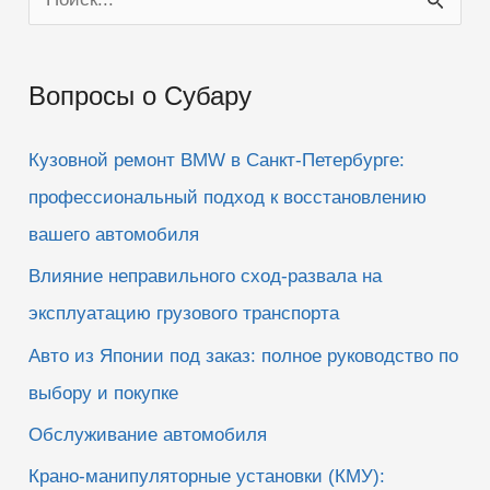
о
и
Вопросы о Субару
с
к
Кузовной ремонт BMW в Санкт-Петербурге:
:
профессиональный подход к восстановлению
вашего автомобиля
Влияние неправильного сход-развала на
эксплуатацию грузового транспорта
Авто из Японии под заказ: полное руководство по
выбору и покупке
Обслуживание автомобиля
Крано-манипуляторные установки (КМУ):