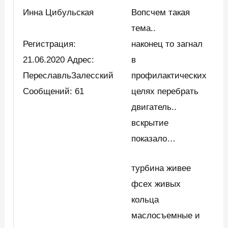
Инна Цибульская
Вопсчем такая
тема..
Регистрация:
наконец то загнал
21.06.2020 Адрес:
в
ПереславльЗалесский
профилактических
Сообщений: 61
целях перебрать
двигатель..
вскрытие
показало…
турбина живее
фсех живых
кольца
маслосъемные и