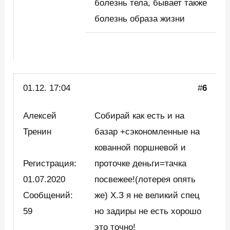
болезнь тела, бывает также
болезнь образа жизни
01.12. 17:04
#
6
Алексей
Собирай как есть и на
Тренин
базар +сэкономленные на
кованной поршневой и
Регистрация:
проточке деньги=тачка
01.07.2020
посвежее!(лотерея опять
Сообщений:
же) Х.З я не великий спец
59
но задиры не есть хорошо
это точно!