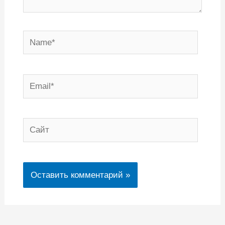
Name*
Email*
Сайт