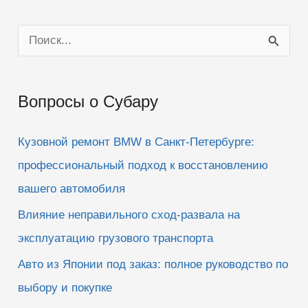
П
о
и
Вопросы о Субару
с
к
Кузовной ремонт BMW в Санкт-Петербурге:
:
профессиональный подход к восстановлению
вашего автомобиля
Влияние неправильного сход-развала на
эксплуатацию грузового транспорта
Авто из Японии под заказ: полное руководство по
выбору и покупке