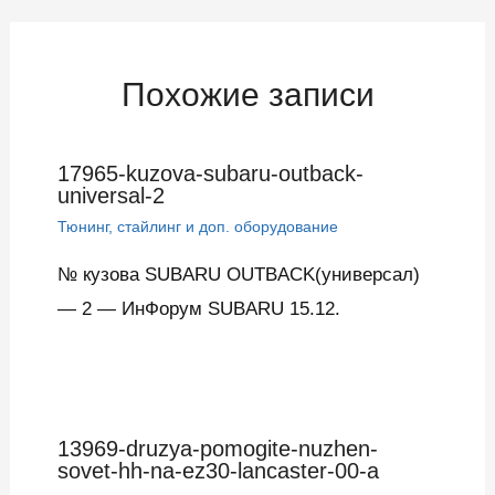
записям
Похожие записи
17965-kuzova-subaru-outback-
universal-2
Тюнинг, стайлинг и доп. оборудование
№ кузова SUBARU OUTBACK(универсал)
— 2 — ИнФорум SUBARU 15.12.
13969-druzya-pomogite-nuzhen-
sovet-hh-na-ez30-lancaster-00-a