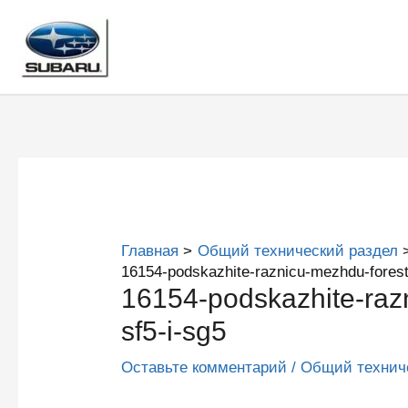
Перейти
к
содержимому
Главная
Общий технический раздел
16154-podskazhite-raznicu-mezhdu-forest
16154-podskazhite-raz
sf5-i-sg5
Оставьте комментарий
/
Общий технич