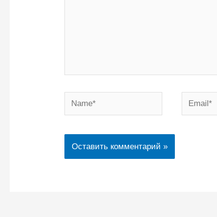
Name*
Email*