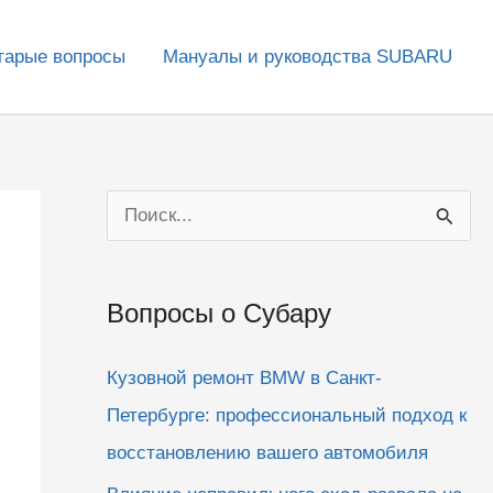
тарые вопросы
Мануалы и руководства SUBARU
П
о
и
Вопросы о Субару
с
к
Кузовной ремонт BMW в Санкт-
:
Петербурге: профессиональный подход к
восстановлению вашего автомобиля