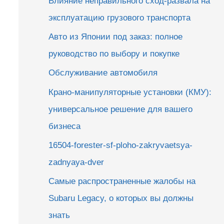
Влияние неправильного сход-развала на
эксплуатацию грузового транспорта
Авто из Японии под заказ: полное
руководство по выбору и покупке
Обслуживание автомобиля
Крано-манипуляторные установки (КМУ):
универсальное решение для вашего
бизнеса
16504-forester-sf-ploho-zakryvaetsya-
zadnyaya-dver
Самые распространенные жалобы на
Subaru Legacy, о которых вы должны
знать