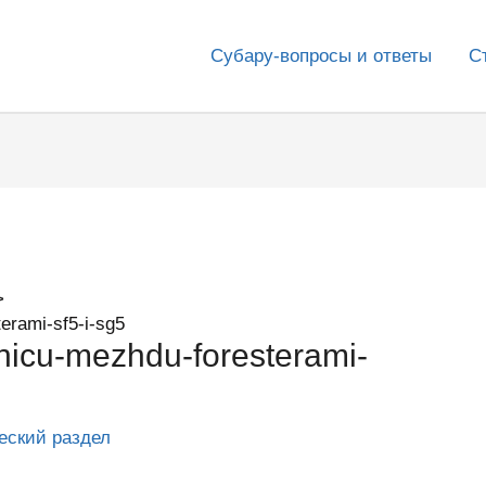
Субару-вопросы и ответы
С
erami-sf5-i-sg5
nicu-mezhdu-foresterami-
еский раздел