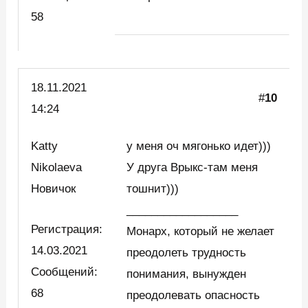
58
18.11.2021
#
10
14:24
Katty
у меня оч мягонько идет)))
Nikolaeva
У друга Врыкс-там меня
Новичок
тошнит)))
__________________
Регистрация:
Монарх, который не желает
14.03.2021
преодолеть трудность
Сообщений:
понимания, вынужден
68
преодолевать опасность