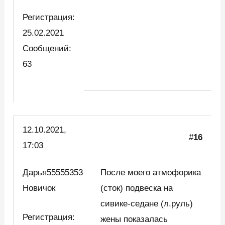
Регистрация:
25.02.2021
Сообщений:
63
12.10.2021,
#
16
17:03
Дарья55555353
После моего атмофорика
Новичок
(сток) подвеска на
сивике-седане (л.руль)
Регистрация:
жены показалась