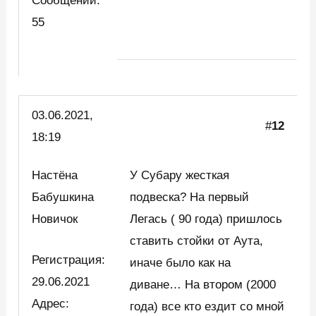
Сообщений:
55
03.06.2021,
#
12
18:19
Настёна
У Субару жесткая
Бабушкина
подвеска? На первый
Новичок
Легась ( 90 года) пришлось
ставить стойки от Аута,
Регистрация:
иначе было как на
29.06.2021
диване… На втором (2000
Адрес:
года) все кто ездит со мной