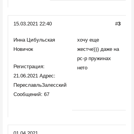
15.03.2021 22:40
#
3
Инна Цибульская
хочу еще
Новичок
жестче))) даже на
рс-р пружинах
Регистрация:
нето
21.06.2021 Адрес:
ПереславльЗалесский
Сообщений: 67
01.04.2021