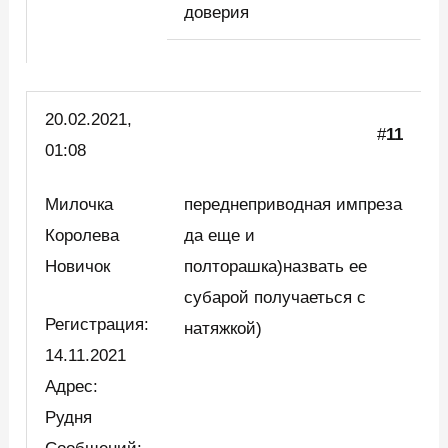
доверия
20.02.2021,
#
11
01:08
Милочка
переднеприводная импреза
Королева
да еще и
Новичок
полторашка)назвать ее
субарой получаеться с
Регистрация:
натяжкой)
14.11.2021
Адрес:
Рудня