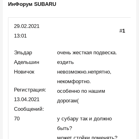
ИнФорум SUBARU
29.02.
2021
#
1
13:01
Эльдар
очень жесткая подвеска.
Адельшин
ездить
Новичок
невозможно.непрятно,
некомфортно.
Регистрация:
особенно по нашим
13.04.2021
дорогам(
Сообщений:
70
у субару так и должно
быть?
может стойки поменять?