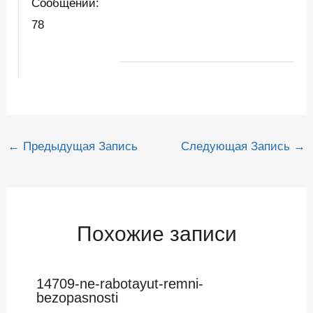
Сообщений:
78
Навигация
←
Предыдущая Запись
Следующая Запись
→
по
записям
Похожие записи
14709-ne-rabotayut-remni-
bezopasnosti