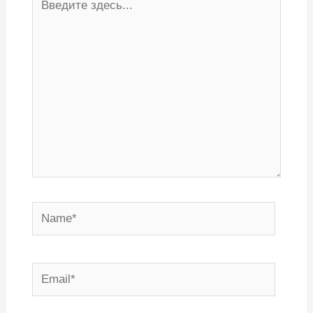
здесь...
Name*
Email*