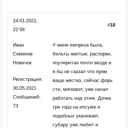
24.01.2021,
#
18
22:58
Иван
У меня импреза была,
Семенов
бильты желтые, распорки,
Новичок
поулеритан почти везде и
я бы не сказал что прям
Регистрация:
ваще жестко, сейчас форь
30.05.2021
сти, мягковат, уже начал
Сообщений:
работать над этим. Дочка
73
три года на ипсуме и
подобных укачивает,
субару уже любит и