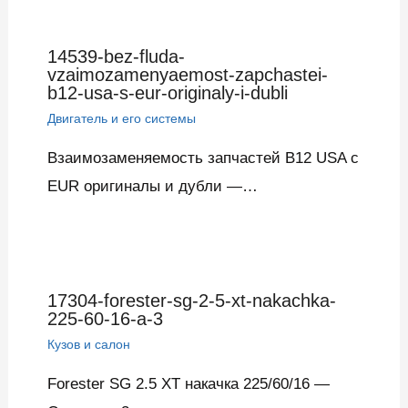
14539-bez-fluda-
vzaimozamenyaemost-zapchastei-
b12-usa-s-eur-originaly-i-dubli
Двигатель и его системы
Взаимозаменяемость запчастей B12 USA с
EUR оригиналы и дубли —…
17304-forester-sg-2-5-xt-nakachka-
225-60-16-a-3
Кузов и салон
Forester SG 2.5 XT накачка 225/60/16 —