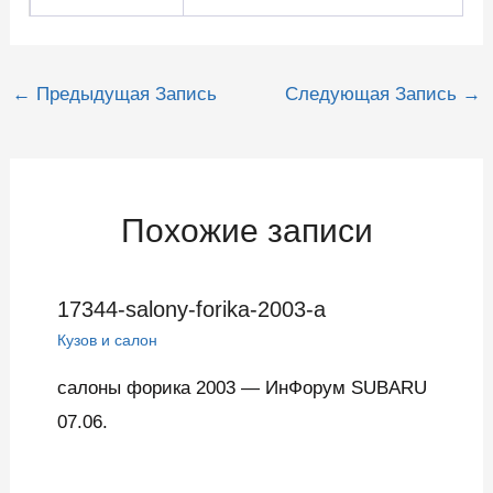
Навигация
←
Предыдущая Запись
Следующая Запись
→
по
записям
Похожие записи
17344-salony-forika-2003-a
Кузов и салон
салоны форика 2003 — ИнФорум SUBARU
07.06.