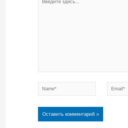
здесь...
Name*
Email*