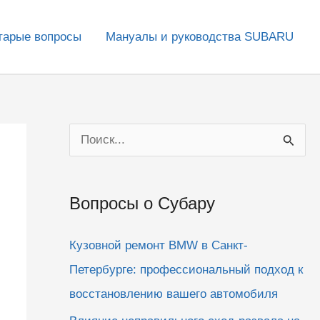
тарые вопросы
Мануалы и руководства SUBARU
П
о
и
Вопросы о Субару
с
к
Кузовной ремонт BMW в Санкт-
:
Петербурге: профессиональный подход к
восстановлению вашего автомобиля