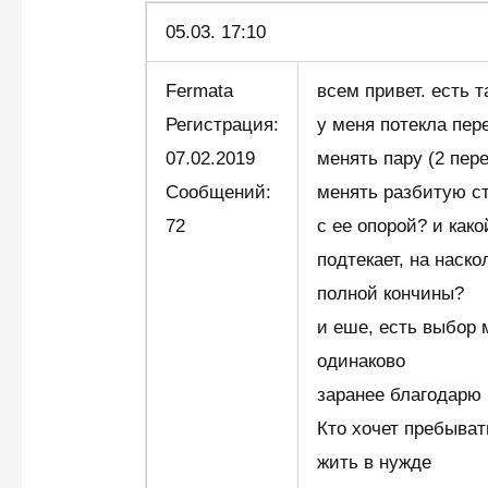
05.03.
17:10
Fermata
всем привет. есть т
Регистрация:
у меня потекла пере
07.02.2019
менять пару (2 пер
Сообщений:
менять разбитую ст
72
с ее опорой? и како
подтекает, на наско
полной кончины?
и еше, есть выбор
одинаково
заранее благодарю 
Кто хочет пребыват
жить в нужде