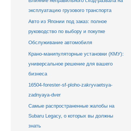
Влияние неправильного сход-развала на
эксплуатацию грузового транспорта
Авто из Японии под заказ: полное
руководство по выбору и покупке
Обслуживание автомобиля
Крано-манипуляторные установки (КМУ):
универсальное решение для вашего
бизнеса
16504-forester-sf-ploho-zakryvaetsya-
zadnyaya-dver
Самые распространенные жалобы на
Subaru Legacy, о которых вы должны
знать