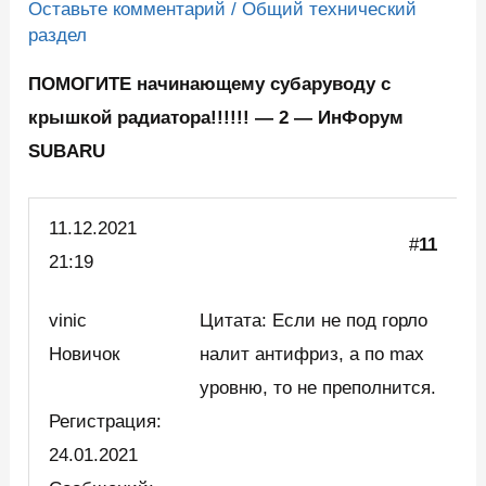
Оставьте комментарий
/
Общий технический
раздел
ПОМОГИТЕ начинающему субаруводу с
крышкой радиатора!!!!!! — 2 — ИнФорум
SUBARU
11.12.2021
#
11
21:19
vinic
Цитата: Если не под горло
Новичок
налит антифриз, а по max
уровню, то не преполнится.
Регистрация:
24.01.2021