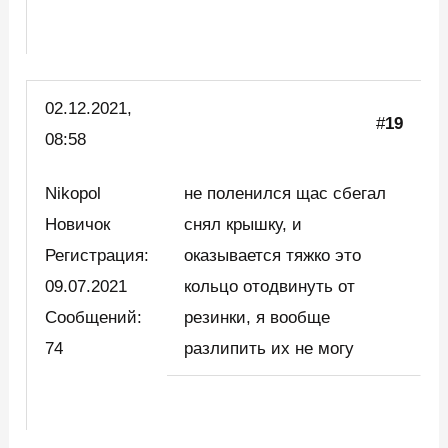
02.12.2021,
#
19
08:58
Nikopol
не поленился щас сбегал
Новичок
снял крышку, и
Регистрация:
оказывается тяжко это
09.07.2021
кольцо отодвинуть от
Сообщений:
резинки, я вообще
74
разлипить их не могу