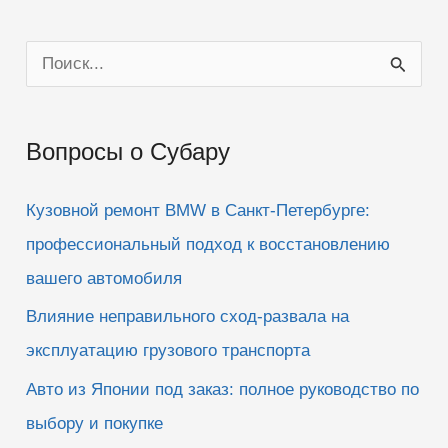
П
о
и
Вопросы о Субару
с
к
Кузовной ремонт BMW в Санкт-Петербурге:
:
профессиональный подход к восстановлению
вашего автомобиля
Влияние неправильного сход-развала на
эксплуатацию грузового транспорта
Авто из Японии под заказ: полное руководство по
выбору и покупке