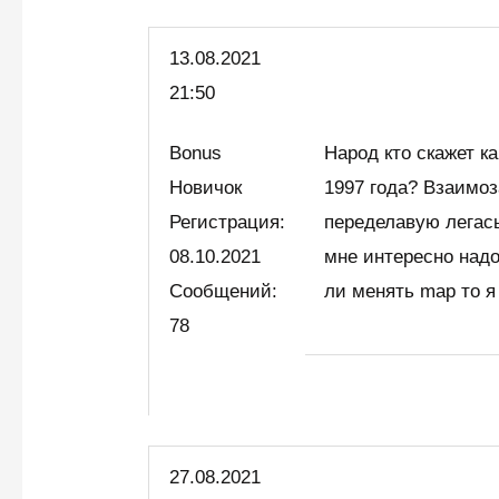
13.08.
2021
21:50
Bonus
Народ кто скажет к
Новичок
1997 года? Взаимоз
Регистрация:
переделавую легас
08.10.2021
мне интересно надо
Сообщений:
ли менять map то я
78
27.08.2021