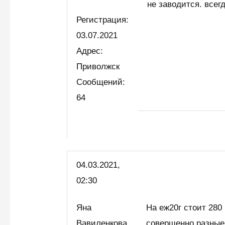
не заводится. всег
Регистрация:
03.07.2021
Адрес:
Приволжск
Сообщений:
64
04.03.2021,
02:30
Яна
На еж20г стоит 280
Вавиленкова
совершенно разные