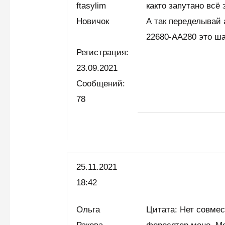
ftasylim
както запутано всё
Новичок
А так переделывай 
22680-АА280 это ш
Регистрация:
23.09.2021
Сообщений:
78
25.11.2021
18:42
Ольга
Цитата: Нет совмес