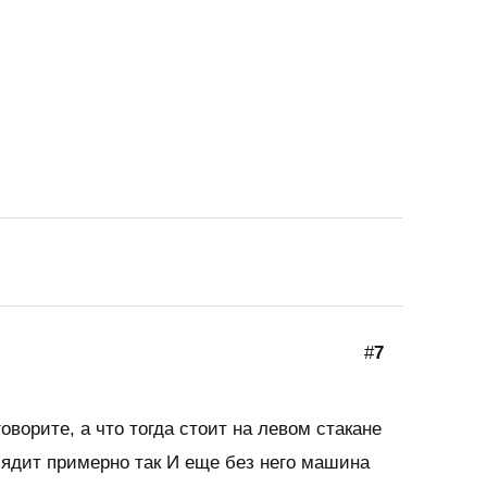
#
7
говорите, а что тогда стоит на левом стакане
лядит примерно так И еще без него машина