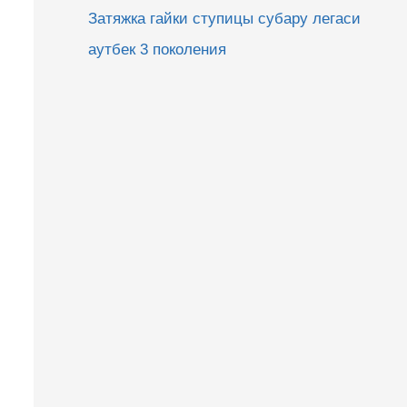
Затяжка гайки ступицы субару легаси
аутбек 3 поколения