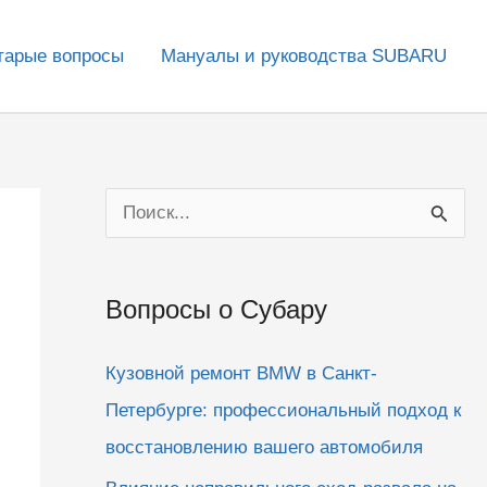
тарые вопросы
Мануалы и руководства SUBARU
П
о
и
Вопросы о Субару
с
к
Кузовной ремонт BMW в Санкт-
:
Петербурге: профессиональный подход к
восстановлению вашего автомобиля