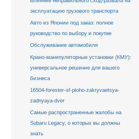
Влияние неправильного сход-развала на
эксплуатацию грузового транспорта
Авто из Японии под заказ: полное
руководство по выбору и покупке
Обслуживание автомобиля
Крано-манипуляторные установки (КМУ):
универсальное решение для вашего
бизнеса
16504-forester-sf-ploho-zakryvaetsya-
zadnyaya-dver
Самые распространенные жалобы на
Subaru Legacy, о которых вы должны
знать