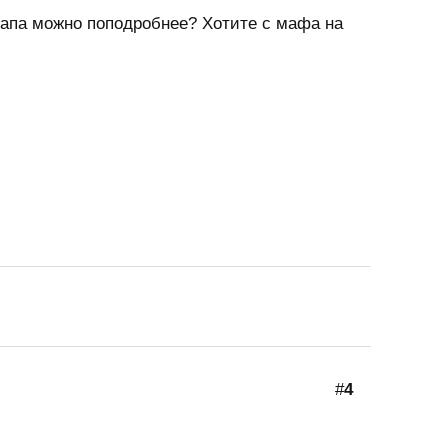
мапа можно поподробнее? Хотите с мафа на
#
4