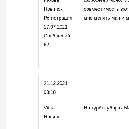
Ракова
форосетер моно. Мо
Новичок
совместимость вал
Регистрация:
мне менять мап и 
17.07.2021
Сообщений:
62
21.12.2021
03:18
Vitua
На турбосубарах М
Новичок