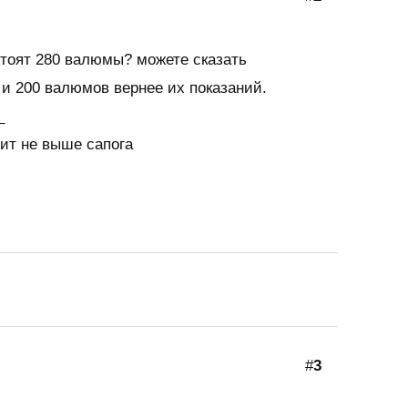
стоят 280 валюмы? можете сказать
и 200 валюмов вернее их показаний.
_
ит не выше сапога
#
3