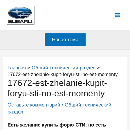
Перейти
к
Mai
содержимому
Men
Новая тема
Главная
Общий технический раздел
17672-est-zhelanie-kupit-foryu-sti-no-est-momenty
17672-est-zhelanie-kupit-
foryu-sti-no-est-momenty
Оставьте комментарий
/
Общий технический
раздел
Есть желание купить форю СТИ, но есть