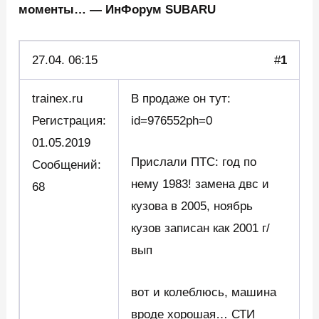
моменты… — ИнФорум SUBARU
27.04. 06:15
#
1
trainex.ru
В продаже он тут:
Регистрация:
id=976552ph=0
01.05.2019
Прислали ПТС: год по
Сообщений:
нему 1983! замена двс и
68
кузова в 2005, ноябрь
кузов записан как 2001 г/
вып
вот и колеблюсь, машина
вроде хорошая… СТИ