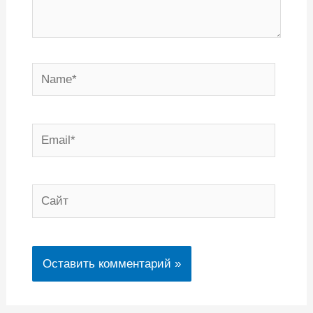
Name*
Email*
Сайт