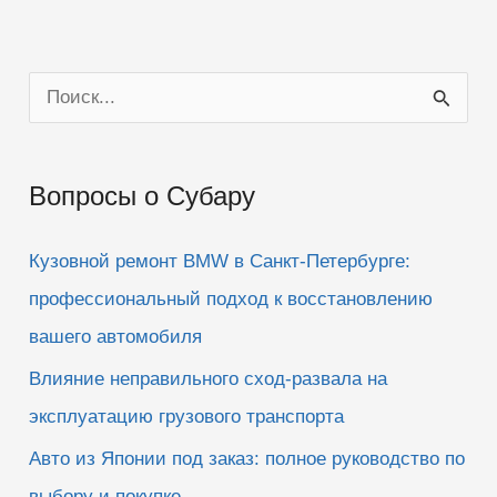
П
о
и
Вопросы о Субару
с
к
Кузовной ремонт BMW в Санкт-Петербурге:
:
профессиональный подход к восстановлению
вашего автомобиля
Влияние неправильного сход-развала на
эксплуатацию грузового транспорта
Авто из Японии под заказ: полное руководство по
выбору и покупке