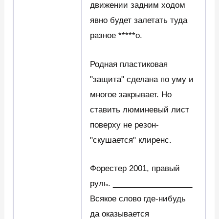
движении задним ходом
явно будет залетать туда
разное *****о.
Родная пластиковая
"защита" сделана по уму и
многое закрывает. Но
ставить люминевый лист
поверху не резон-
"скушается" клиренс.
Форестер 2001, правый
руль. __________________
Всякое слово где-нибудь
да оказывается