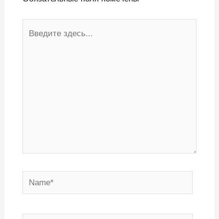
Введите
здесь...
Name*