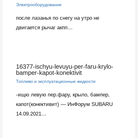
Электрооборудование
после лазанья по снегу на утро не
двигается рычаг акпп…
16377-ischyu-levuyu-per-faru-krylo-
bamper-kapot-konektivit
Топливо и эксплуатационные жидкости
-ищю левую пер.фару, крыло, бампер,
капот(конективит) — ИнФорум SUBARU
14.09.2021…