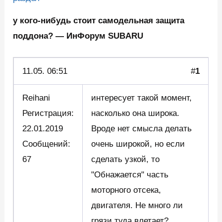
у кого-нибудь стоит самодельная защита
поддона? — ИнФорум SUBARU
11.05. 06:51
#
1
Reihani
интересует такой момент,
Регистрация:
насколько она широка.
22.01.2019
Вроде нет смысла делать
Сообщений:
очень широкой, но если
67
сделать узкой, то
"Обнажается" часть
моторного отсека,
двигателя. Не много ли
грязи туда влетает?