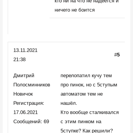
кто ни на что не надеется и
ничего не боится
13.11.2021
#
5
21:38
Дмитрий
перелопатил кучу тем
Полосминников
про пинок, но с 5ступым
Новичок
автоматом тем не
Регистрация:
нашёл.
17.06.2021
Кто вообще сталкивался
Сообщений: 69
с этим пинком на
5ступке? Как решили?