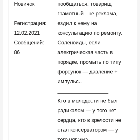
Новичок
пообщаться, товарищ
грамотный.. не реклама,
Регистрация:
ездил к нему на
12.02.2021
консультацию по ремонту.
Сообщений:
Соленоиды, если
86
электрическая часть в
порядке, промыть по типу
форсунок — давление +
импульс..
__________________
Кто в молодости не был
радикалом — у того нет
сердца, кто в зрелости не
стал консерватором — у
того нет ума