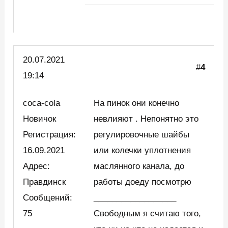
20.07.2021
#
4
19:14
coca-cola
На пинок они конечно
Новичок
невлияют . Непонятно это
Регистрация:
регулировочные шайбы
16.09.2021
или колечки уплотнения
Адрес:
маслянного канала, до
Правдинск
работы доеду посмотрю
Сообщений:
__________________
75
Свободным я считаю того,