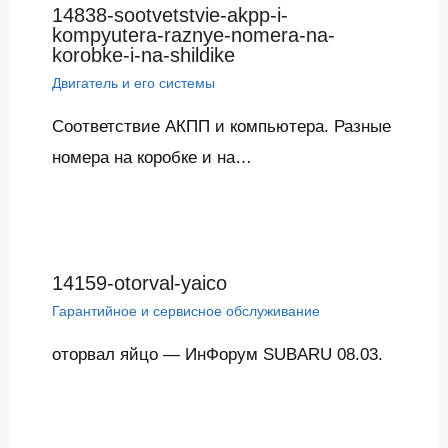
14838-sootvetstvie-akpp-i-
kompyutera-raznye-nomera-na-
korobke-i-na-shildike
Двигатель и его системы
Соответствие АКПП и компьютера. Разные
номера на коробке и на…
14159-otorval-yaico
Гарантийное и сервисное обслуживание
оторвал яйцо — ИнФорум SUBARU 08.03.