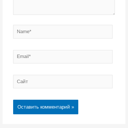
Name*
Email*
Сайт