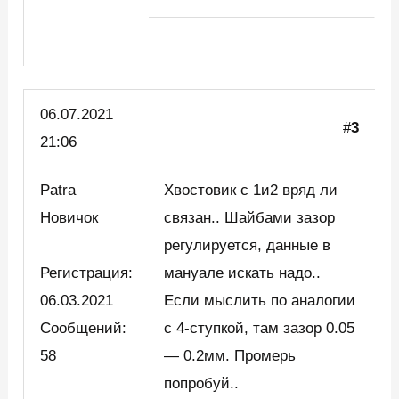
06.07.2021
#
3
21:06
Patra
Хвостовик с 1и2 вряд ли
Новичок
связан.. Шайбами зазор
регулируется, данные в
Регистрация:
мануале искать надо..
06.03.2021
Если мыслить по аналогии
Сообщений:
с 4-ступкой, там зазор 0.05
58
— 0.2мм. Промерь
попробуй..