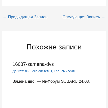
Навигация
←
Предыдущая Запись
Следующая Запись
→
по
записям
Похожие записи
16087-zamena-dvs
Двигатель и его системы
,
Трансмиссия
Замена двс. — ИнФорум SUBARU 24.03.