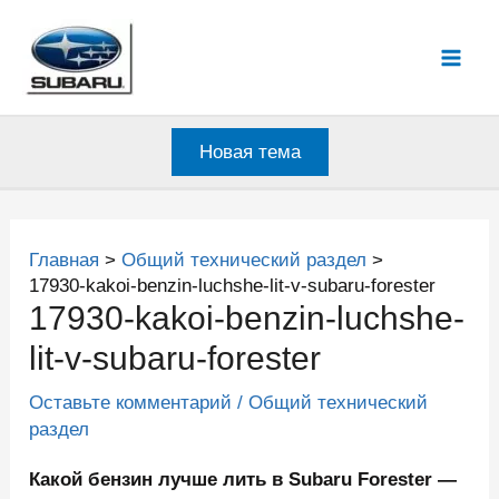
Перейти
к
Mai
содержимому
Men
Новая тема
Главная
Общий технический раздел
17930-kakoi-benzin-luchshe-lit-v-subaru-forester
17930-kakoi-benzin-luchshe-
lit-v-subaru-forester
Оставьте комментарий
/
Общий технический
раздел
Какой бензин лучше лить в Subaru Forester —