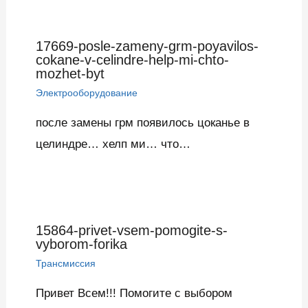
17669-posle-zameny-grm-poyavilos-
cokane-v-celindre-help-mi-chto-
mozhet-byt
Электрооборудование
после замены грм появилось цоканье в
целиндре… хелп ми… что…
15864-privet-vsem-pomogite-s-
vyborom-forika
Трансмиссия
Привет Всем!!! Помогите с выбором