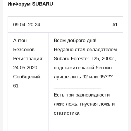
ИнФорум SUBARU
09.04.
20:24
#
1
Антон
Всем доброго дня!
Безсонов
Недавно стал обладателем
Регистрация:
Subaru Forester Т25, 2000г.,
24.05.2020
подскажите какой бензин
Сообщений:
лучше лить 92 или 95???
61
__________________
Есть три разновидности
лжи: ложь, гнусная ложь и
статистика