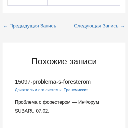
Навигация
←
Предыдущая Запись
Следующая Запись
→
по
записям
Похожие записи
15097-problema-s-foresterom
Двигатель и его системы
,
Трансмиссия
Проблема с форестером — ИнФорум
SUBARU 07.02.