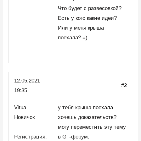
Что будет с развесовкой?
Есть у кого какие идеи?
Или у меня крыша
поехала? =)
12.05.2021
#
2
19:35
Vitua
у тебя крыша поехала
Новичок
хочешь доказательств?
могу переместить эту тему
Регистрация:
в GT-форум.