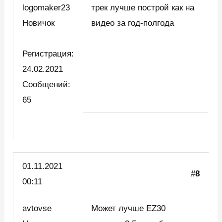
logomaker23
трек лучше построй как на
Новичок
видео за год-полгода
Регистрация:
24.02.2021
Сообщений:
65
01.11.2021
#
8
00:11
avtovse
Может лучше EZ30