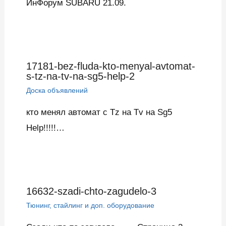
ИнФорум SUBARU 21.09.
17181-bez-fluda-kto-menyal-avtomat-
s-tz-na-tv-na-sg5-help-2
Доска объявлений
кто менял автомат с Tz на Tv на Sg5
Help!!!!!…
16632-szadi-chto-zagudelo-3
Тюнинг, стайлинг и доп. оборудование