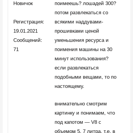
Новичок
поимеешь? лошадей 300?
потом развлекаться со
Регистрация:
всякими наддувами-
19.01.2021
прошивками ценой
Сообщений:
уменьшения ресурса и
71
поимения машины на 30
минут использования?
если развлекаться
подобными вещами, то по
настоящему.
внимательно смотрим
картинку и понимаем, что
под капотом — V8 с
объемом 5, 7 литра. т.е. в