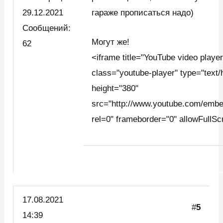
29.12.2021
гараже прописаться надо)
Сообщений:
Могут же!
62
<iframe title="YouTube video player
class="youtube-player" type="text/
height="380"
src="http://www.youtube.com/em
rel=0" frameborder="0" allowFullS
17.08.2021
#
5
14:39