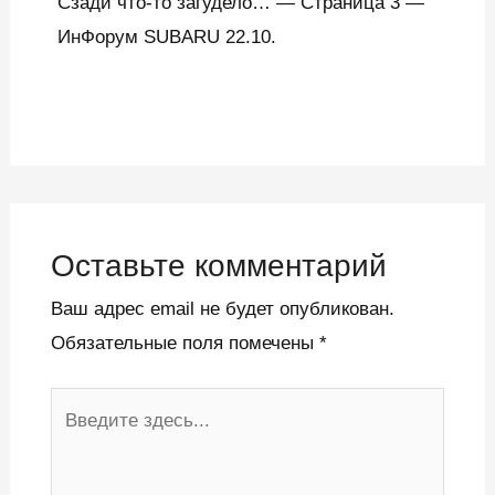
Сзади что-то загудело… — Страница 3 —
ИнФорум SUBARU 22.10.
Оставьте комментарий
Ваш адрес email не будет опубликован.
Обязательные поля помечены
*
Введите
здесь...