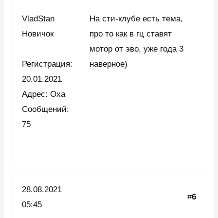
VladStan
На сти-клубе есть тема,
Новичок
про то как в гц ставят
мотор от эво, уже года 3
Регистрация:
наверное)
20.01.2021
Адрес: Оха
Сообщений:
75
28.08.2021
#
6
05:45