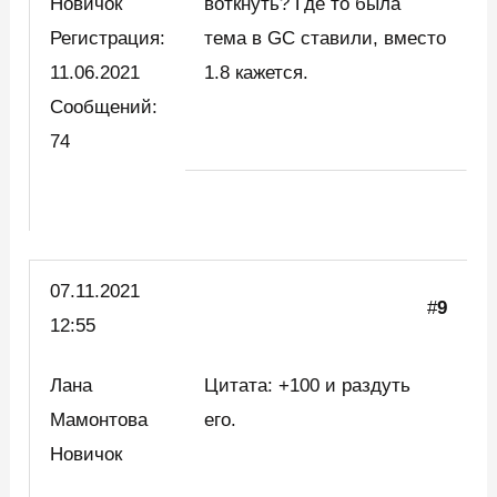
Новичок
воткнуть? Где то была
Регистрация:
тема в GC ставили, вместо
11.06.2021
1.8 кажется.
Сообщений:
74
07.11.2021
#
9
12:55
Лана
Цитата: +100 и раздуть
Мамонтова
его.
Новичок