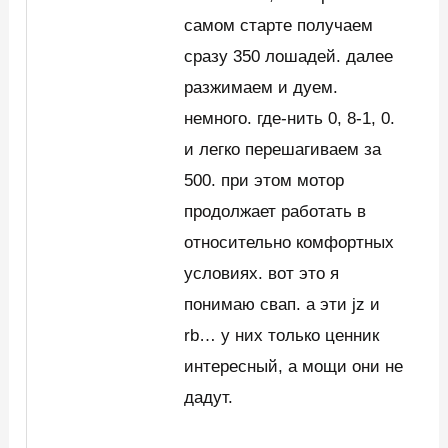
самом старте получаем
сразу 350 лошадей. далее
разжимаем и дуем.
немного. где-нить 0, 8-1, 0.
и легко перешагиваем за
500. при этом мотор
продолжает работать в
относительно комфортных
условиях. вот это я
понимаю свап. а эти jz и
rb… у них только ценник
интересный, а мощи они не
дадут.