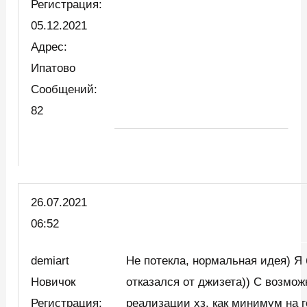
Регистрация:
05.12.2021
Адрес:
Ипатово
Сообщений:
82
26.07.2021
06:52
demiart
Не потекла, нормальная идея) Я
Новичок
отказался от джизета)) С возмо
Регистрация:
реализации хз, как минимум на г