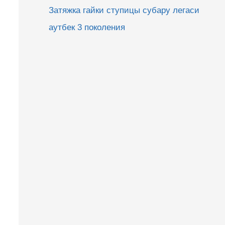
Затяжка гайки ступицы субару легаси
аутбек 3 поколения