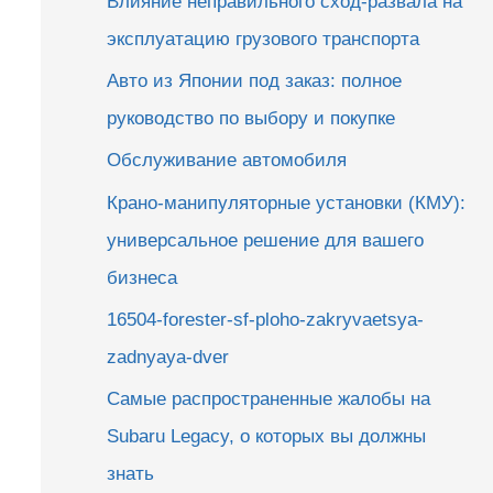
Влияние неправильного сход-развала на
эксплуатацию грузового транспорта
Авто из Японии под заказ: полное
руководство по выбору и покупке
Обслуживание автомобиля
Крано-манипуляторные установки (КМУ):
универсальное решение для вашего
бизнеса
16504-forester-sf-ploho-zakryvaetsya-
zadnyaya-dver
Самые распространенные жалобы на
Subaru Legacy, о которых вы должны
знать