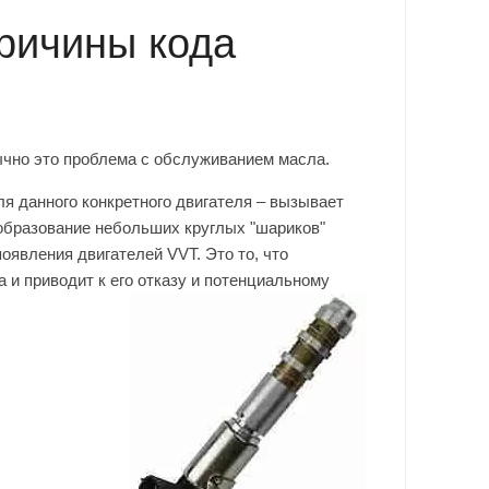
ричины кода
чно это проблема с обслуживанием масла.
 данного конкретного двигателя – вызывает
 образование небольших круглых "шариков"
появления двигателей VVT. Это то, что
 и приводит к его отказу и потенциальному