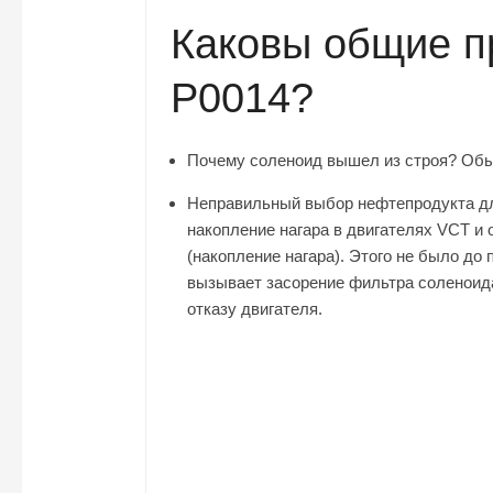
Каковы общие п
P0014?
Почему соленоид вышел из строя? Обы
Неправильный выбор нефтепродукта для
накопление нагара в двигателях VCT и
(накопление нагара). Этого не было до 
вызывает засорение фильтра соленоида
отказу двигателя.