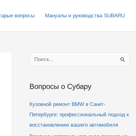
тарые вопросы
Мануалы и руководства SUBARU
П
о
и
Вопросы о Субару
с
к
Кузовной ремонт BMW в Санкт-
:
Петербурге: профессиональный подход к
восстановлению вашего автомобиля