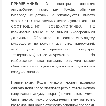
ПРИМЕЧАНИЕ:
В некоторых японских
автомобилях, таких как Toyota, обычные
кислородные датчики не используются. Вместо
этого в этих приложениях используются датчики
СООТНОШЕНИЯ ВОЗДУХ/ТОПЛИВО, НЕ
взаимозаменяемые с обычными кислородными
датчиками. Обратитесь к соответствующему
руководству по ремонту для этих приложений,
чтобы узнать о правильных процедурах
тестирования/диагностики/ремонта. На
изображении ниже показаны различия между
обычными кислородными датчиками и датчиками
воздуха/топлива.
Примечание.
Коды низкого уровня входного
сигнала цепи часто являются результатом низкого
напряжения аккумулятора (причин этого может
быть много), плохого соединения электрических
разъемов или ранее отремонтированной проводки,