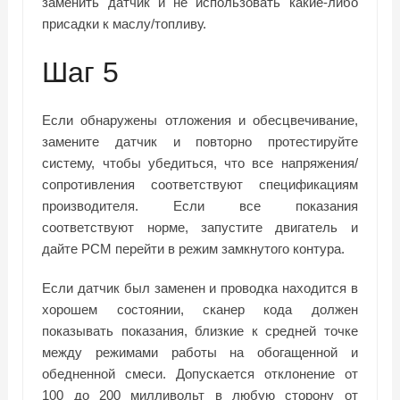
заменить датчик и не использовать какие-либо
присадки к маслу/топливу.
Шаг 5
Если обнаружены отложения и обесцвечивание,
замените датчик и повторно протестируйте
систему, чтобы убедиться, что все напряжения/
сопротивления соответствуют спецификациям
производителя. Если все показания
соответствуют норме, запустите двигатель и
дайте PCM перейти в режим замкнутого контура.
Если датчик был заменен и проводка находится в
хорошем состоянии, сканер кода должен
показывать показания, близкие к средней точке
между режимами работы на обогащенной и
обедненной смеси. Допускается отклонение от
100 до 200 милливольт в любую сторону от