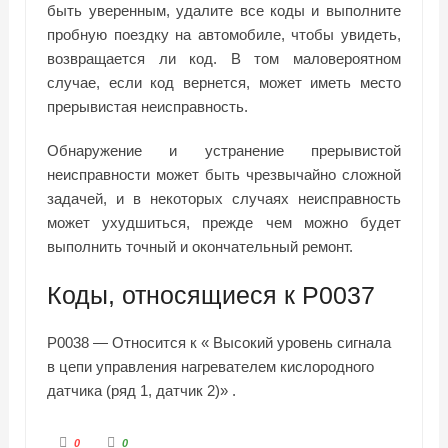
быть уверенным, удалите все коды и выполните
пробную поездку на автомобиле, чтобы увидеть,
возвращается ли код. В том маловероятном
случае, если код вернется, может иметь место
прерывистая неисправность.
Обнаружение и устранение прерывистой
неисправности может быть чрезвычайно сложной
задачей, и в некоторых случаях неисправность
может ухудшиться, прежде чем можно будет
выполнить точный и окончательный ремонт.
Коды, относящиеся к P0037
P0038 — Относится к
« Высокий уровень сигнала
в
цепи управления нагревателем кислородного
датчика (ряд 1, датчик 2)» .
Г
Г
0
0