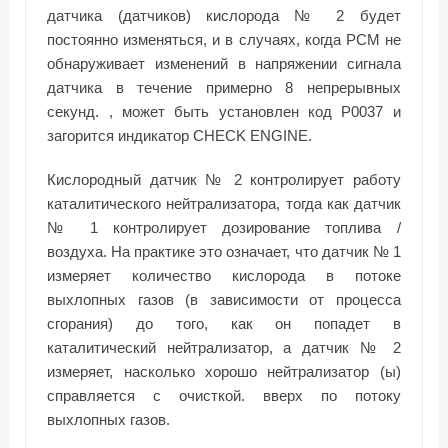
датчика (датчиков) кислорода № 2 будет
постоянно изменяться, и в случаях, когда PCM не
обнаруживает изменений в напряжении сигнала
датчика в течение примерно 8 непрерывных
секунд. , может быть установлен код P0037 и
загорится индикатор CHECK ENGINE.
Кислородный датчик № 2 контролирует работу
каталитического нейтрализатора, тогда как датчик
№ 1 контролирует дозирование топлива /
воздуха. На практике это означает, что датчик № 1
измеряет количество кислорода в потоке
выхлопных газов (в зависимости от процесса
сгорания) до того, как он попадет в
каталитический нейтрализатор, а датчик № 2
измеряет, насколько хорошо нейтрализатор (ы)
справляется с очисткой. вверх по потоку
выхлопных газов.