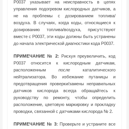
P0037 указывает на неисправность в цепях
управления подогревом кислородных датчиков, а
не на проблемы с дозированием топлива/
воздуха. В случаях, когда коды, относящиеся к
дозированию топлива/воздуха, присутствуют
вместе с P0037, эти коды должны быть устранены
до начала электрической диагностики кода P0037.
ПРИМЕЧАНИЕ № 2:
Рискуя преувеличить, код
P0037 относится к кислородным датчикам,
расположенным
после
каталитического
нейтрализатора. Во избежание путаницы и
предотвращения проверки/замены неправильных
датчиков кислорода всегда обращайтесь к
руководству по ремонту, чтобы определить
расположение, цветовую маркировку и прокладку
проводки, связанной с датчиками кислорода № 2.
ПРИМЕЧАНИЕ № 3:
Проверьте и устраните все