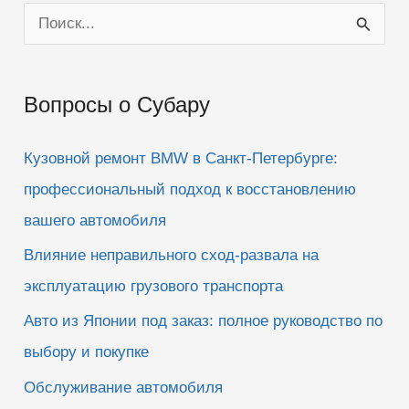
П
о
и
Вопросы о Субару
с
к
Кузовной ремонт BMW в Санкт-Петербурге:
:
профессиональный подход к восстановлению
вашего автомобиля
Влияние неправильного сход-развала на
эксплуатацию грузового транспорта
Авто из Японии под заказ: полное руководство по
выбору и покупке
Обслуживание автомобиля