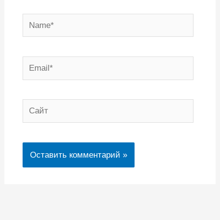
Name*
Email*
Сайт