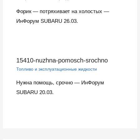
Форик — потряхивает на холостых —
ИнФорум SUBARU 26.03.
15410-nuzhna-pomosch-srochno
Топливо и эксплуатационные жидкости
Нужна помощь, срочно — ИнФорум
SUBARU 20.03.