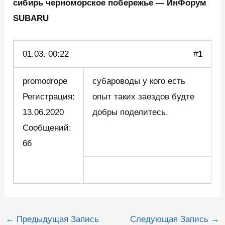
сибирь черноморское побережье — ИнФорум
SUBARU
01.03.
00:22
#
1
promodrope
субароводы у кого есть
Регистрация:
опыт таких заездов будте
13.06.2020
добры поделитесь.
Сообщений:
66
Навигация
←
Предыдущая Запись
Следующая Запись
→