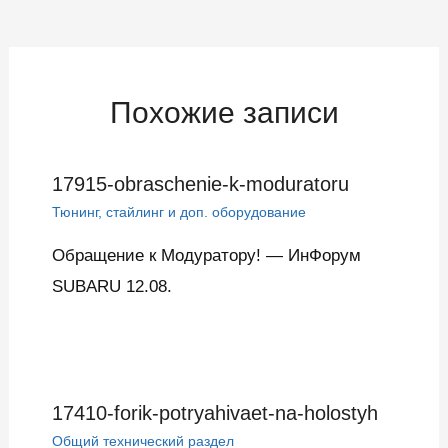
по
записям
Похожие записи
17915-obraschenie-k-moduratoru
Тюнинг, стайлинг и доп. оборудование
Обращение к Модуратору! — ИнФорум
SUBARU 12.08.
17410-forik-potryahivaet-na-holostyh
Общий технический раздел