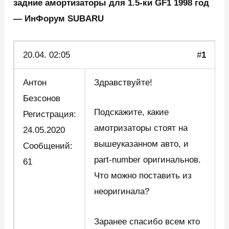
задние амортизаторы для 1.5-ки GF1 1998 год
— ИнФорум SUBARU
20.04.
02:05
#
1
Антон
Здравствуйте!
Безсонов
Подскажите, какие
Регистрация:
амотризаторы стоят на
24.05.2020
вышеуказанном авто, и
Сообщений:
part-number оригинальнов.
61
Что можно поставить из
неоригинала?
Заранее спасибо всем кто