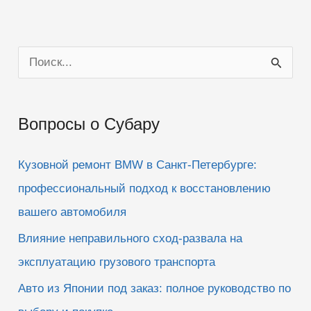
П
о
и
Вопросы о Субару
с
к
Кузовной ремонт BMW в Санкт-Петербурге:
:
профессиональный подход к восстановлению
вашего автомобиля
Влияние неправильного сход-развала на
эксплуатацию грузового транспорта
Авто из Японии под заказ: полное руководство по