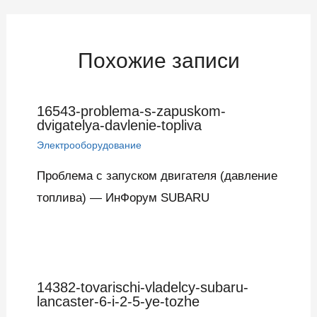
записям
Похожие записи
16543-problema-s-zapuskom-
dvigatelya-davlenie-topliva
Электрооборудование
Проблема с запуском двигателя (давление
топлива) — ИнФорум SUBARU
14382-tovarischi-vladelcy-subaru-
lancaster-6-i-2-5-ye-tozhe