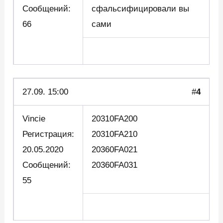
Сообщений:
сфальсифицировали вы
66
сами
27.09. 15:00
#
4
Vincie
20310FA200
Регистрация:
20310FA210
20.05.2020
20360FA021
Сообщений:
20360FA031
55