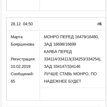
28.12. 04:50
#
6
Марта
МОНРО ПЕРЕД 16479/16480,
Бояршинова
ЗАД 16698/16699
КАЯБА ПЕРЕД
Регистрация:
334114/334113(334253/334254),
10.02.2019
ЗАД 334147/334146
Сообщений:
ЛУЧШЕ СТАВЬ МОНРО, ПО
65
НАДЕЖНЕЕ БУДЕТ