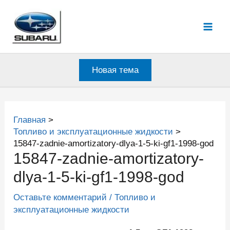
Перейти
к
Mai
содержимому
Men
Новая тема
Главная
Топливо и эксплуатационные жидкости
15847-zadnie-amortizatory-dlya-1-5-ki-gf1-1998-god
15847-zadnie-amortizatory-
dlya-1-5-ki-gf1-1998-god
Оставьте комментарий
/
Топливо и
эксплуатационные жидкости