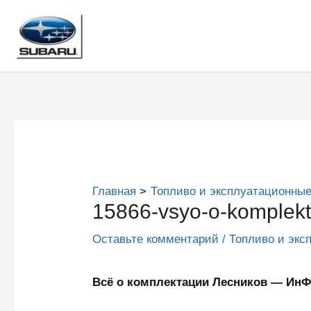
Перейти
к
содержимому
Главная
Топливо и эксплуатационные
15866-vsyo-o-komplekta
Оставьте комментарий
/
Топливо и экс
Всё о комплектации Лесников — И