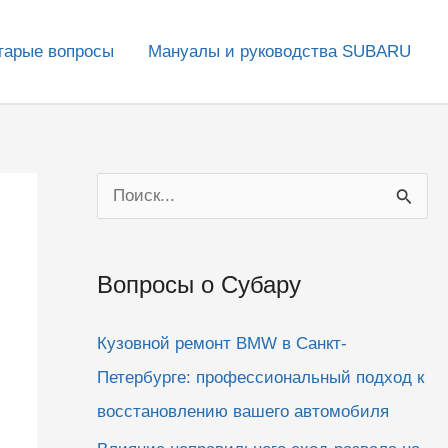
тарые вопросы
Мануалы и руководства SUBARU
П
о
и
Вопросы о Субару
с
к
Кузовной ремонт BMW в Санкт-
:
Петербурге: профессиональный подход к
восстановлению вашего автомобиля