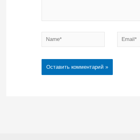
Name*
Email*