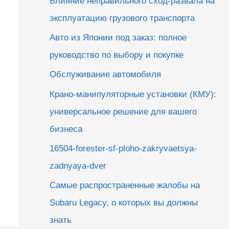
Влияние неправильного сход-развала на
эксплуатацию грузового транспорта
Авто из Японии под заказ: полное
руководство по выбору и покупке
Обслуживание автомобиля
Крано-манипуляторные установки (КМУ):
универсальное решение для вашего
бизнеса
16504-forester-sf-ploho-zakryvaetsya-
zadnyaya-dver
Самые распространенные жалобы на
Subaru Legacy, о которых вы должны
знать