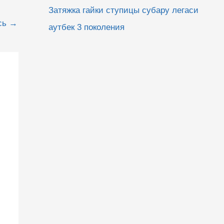
Затяжка гайки ступицы субару легаси
сь
→
аутбек 3 поколения