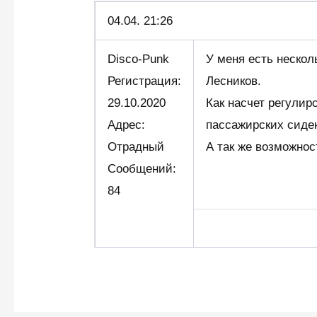
04.04.
21:26
Disco-Punk
У меня есть нескол
Регистрация:
Лесников.
29.10.2020
Как насчет регулир
Адрес:
пассажирских сиден
Отрадный
А так же возможно
Сообщений:
84