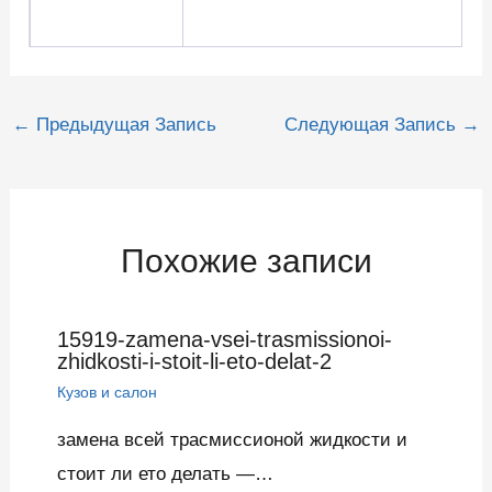
Навигация
←
Предыдущая Запись
Следующая Запись
→
по
записям
Похожие записи
15919-zamena-vsei-trasmissionoi-
zhidkosti-i-stoit-li-eto-delat-2
Кузов и салон
замена всей трасмиссионой жидкости и
стоит ли ето делать —…