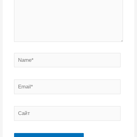
Name*
Email*
Сайт