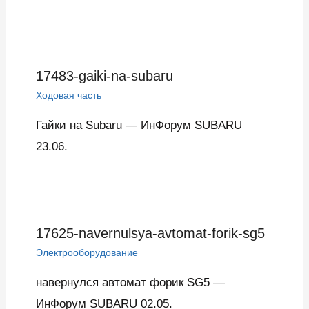
17483-gaiki-na-subaru
Ходовая часть
Гайки на Subaru — ИнФорум SUBARU
23.06.
17625-navernulsya-avtomat-forik-sg5
Электрооборудование
навернулся автомат форик SG5 —
ИнФорум SUBARU 02.05.