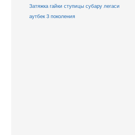
Затяжка гайки ступицы субару легаси
аутбек 3 поколения