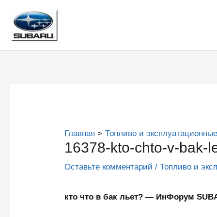
Перейти
к
содержимому
Главная
Топливо и эксплуатационные
16378-kto-chto-v-bak-le
Оставьте комментарий
/
Топливо и экс
кто что в бак льет? — ИнФорум SU