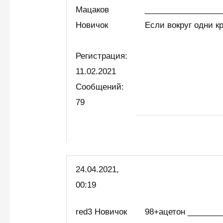
Мацаков
_________________
Новичок
Если вокруг одни к
Регистрация:
11.02.2021
Сообщений:
79
24.04.2021,
00:19
red3 Новичок
98+ацетон _______