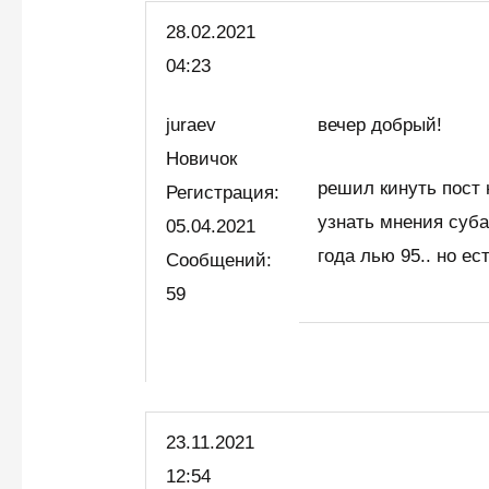
28.02.
2021
04:23
juraev
вечер добрый!
Новичок
решил кинуть пост 
Регистрация:
узнать мнения суба
05.04.2021
года лью 95.. но е
Сообщений:
59
23.11.2021
12:54