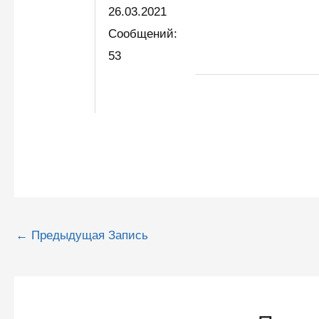
26.03.2021
Сообщений:
53
Навигация
←
Предыдущая Запись
по
записям