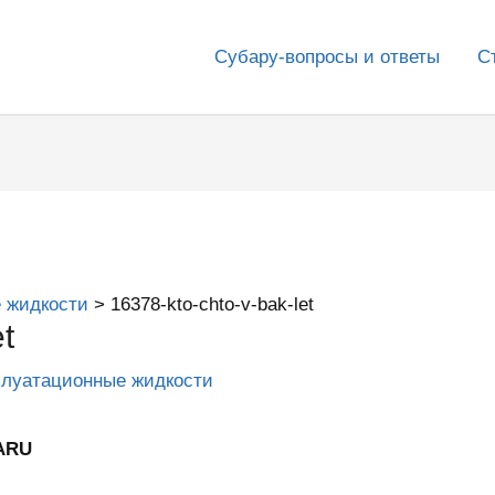
Субару-вопросы и ответы
С
 жидкости
16378-kto-chto-v-bak-let
t
плуатационные жидкости
BARU