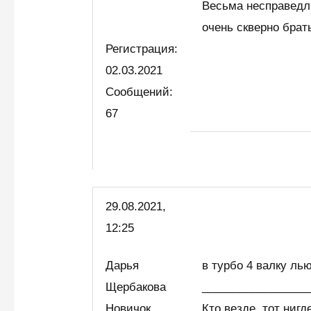
Весьма несправедли
очень скверно брат
Регистрация:
02.03.2021
Сообщений:
67
29.08.2021,
12:25
Дарья
в турбо 4 валку лью
Щербакова
_________________
Новичок
Кто везде, тот нигд