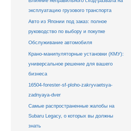
Влияние неправильного сход-развала на
эксплуатацию грузового транспорта
Авто из Японии под заказ: полное
руководство по выбору и покупке
Обслуживание автомобиля
Крано-манипуляторные установки (КМУ):
универсальное решение для вашего
бизнеса
16504-forester-sf-ploho-zakryvaetsya-
zadnyaya-dver
Самые распространенные жалобы на
Subaru Legacy, о которых вы должны
знать