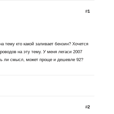
#
1
на тему кто какой заливает бензин? Хочется
роводов на эту тему. У меня легаси 2007
сть ли смысл, может проще и дешевле 92?
#
2