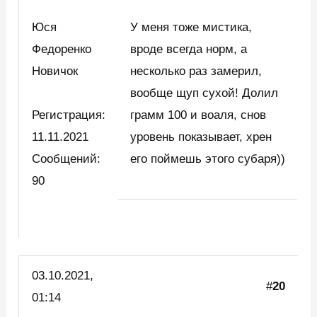
Юся
У меня тоже мистика,
Федоренко
вроде всегда норм, а
Новичок
несколько раз замерил,
вообще щуп сухой! Долил
Регистрация:
грамм 100 и воаля, снов
11.11.2021
уровень показывает, хрен
Сообщений:
его поймешь этого субаря))
90
03.10.2021,
#
20
01:14