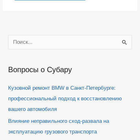
П
о
и
Вопросы о Субару
с
к
Кузовной ремонт BMW в Санкт-Петербурге:
:
профессиональный подход к восстановлению
вашего автомобиля
Влияние неправильного сход-развала на
эксплуатацию грузового транспорта