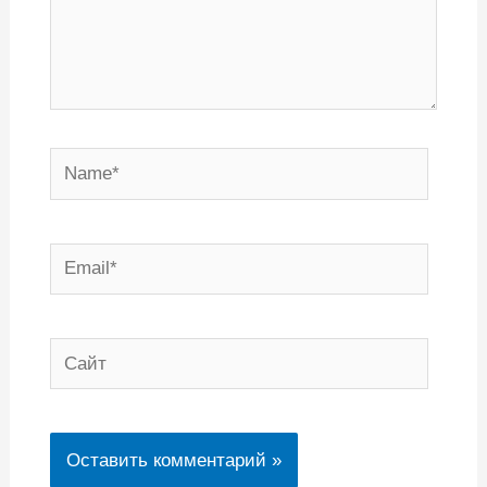
Name*
Email*
Сайт