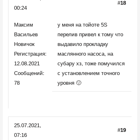
#
18
00:24
Максим
y меня на тойоте 5S
Васильев
перелив привел к тому что
Новичок
выдавило прокладку
Регистрация:
маслянного насоса, на
12.08.2021
субару хз, тоже помучился
Сообщений:
с установлением точного
78
уровня 🙂
25.07.2021,
#
19
07:16