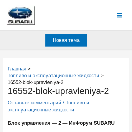
Перейти
к
Mai
содержимому
Men
Новая тема
Главная
Топливо и эксплуатационные жидкости
16552-blok-upravleniya-2
16552-blok-upravleniya-2
Оставьте комментарий
/
Топливо и
эксплуатационные жидкости
Блок управления — 2 — ИнФорум SUBARU