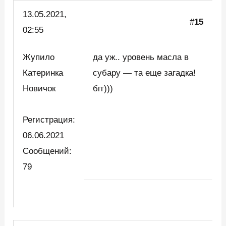
13.05.2021,
#
15
02:55
Жупило
да уж.. уровень масла в
Катеринка
субару — та еще загадка!
Новичок
бгг)))
Регистрация:
06.06.2021
Сообщений:
79