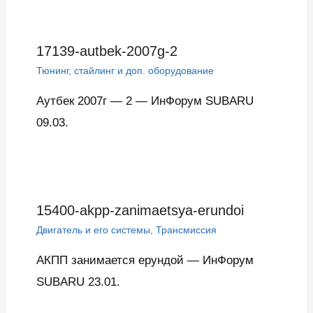
17139-autbek-2007g-2
Тюнинг, стайлинг и доп. оборудование
Аутбек 2007г — 2 — ИнФорум SUBARU
09.03.
15400-akpp-zanimaetsya-erundoi
Двигатель и его системы
,
Трансмиссия
АКПП занимается ерундой — ИнФорум
SUBARU 23.01.