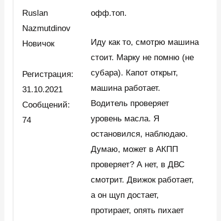
Ruslan
офф.топ.
Nazmutdinov
Иду как то, смотрю машина
Новичок
стоит. Марку не помню (не
субара). Капот открыт,
Регистрация:
машина работает.
31.10.2021
Водитель проверяет
Сообщений:
уровень масла. Я
74
остановился, наблюдаю.
Думаю, может в АКПП
проверяет? А нет, в ДВС
смотрит. Движок работает,
а он щуп достает,
протирает, опять пихает