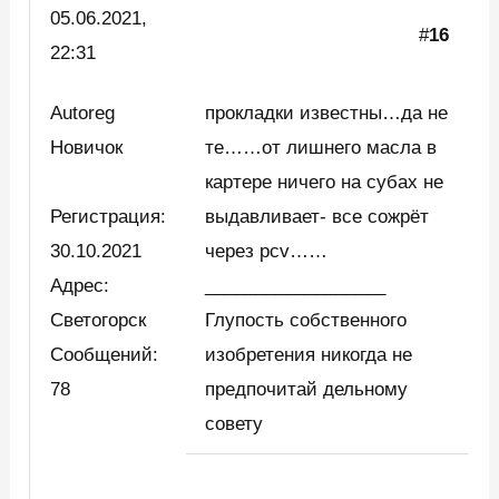
05.06.2021,
#
16
22:31
Autoreg
прокладки известны…да не
Новичок
те……от лишнего масла в
картере ничего на субах не
Регистрация:
выдавливает- все сожрёт
30.10.2021
через pcv……
Адрес:
__________________
Светогорск
Глупость собственного
Сообщений:
изобретения никогда не
78
предпочитай дельному
совету