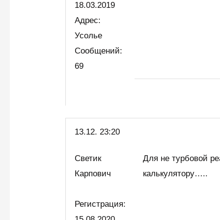
18.03.2019
Адрес:
Усолье
Сообщений:
69
13.12. 23:20
Светик
Для не турбовой ре
Карпович
калькулятору…..
Регистрация:
15.08.2020