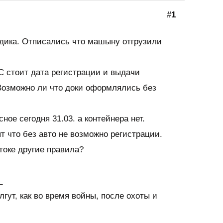
#
1
дика. Отписались что машыну отгрузили
С стоит дата регистрации и выдачи
 Возможно ли что доки оформлялись без
ное сегодня 31.03. а контейнера нет.
 что без авто не возможно регистрации.
токе другие правила?
_
лгут, как во время войны, после охоты и