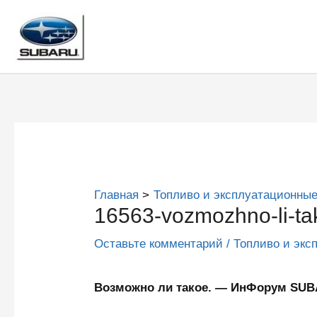
Перейти
к
содержимому
Главная
Топливо и эксплуатационные
16563-vozmozhno-li-ta
Оставьте комментарий
/
Топливо и экс
Возможно ли такое. — ИнФорум SU