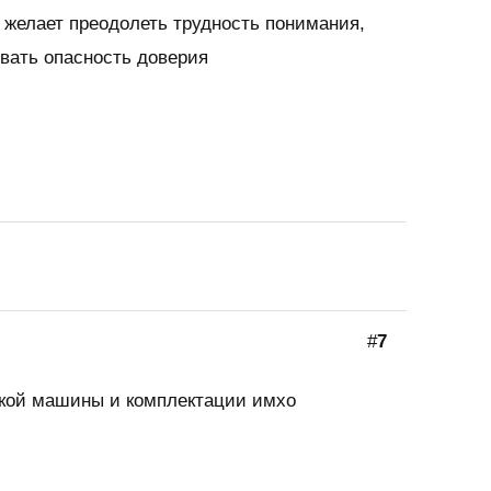
 желает преодолеть трудность понимания,
вать опасность доверия
#
7
акой машины и комплектации имхо