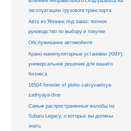
Влияние неправильного сход-развала на
эксплуатацию грузового транспорта
Авто из Японии под заказ: полное
руководство по выбору и покупке
Обслуживание автомобиля
Крано-манипуляторные установки (КМУ):
универсальное решение для вашего
бизнеса
16504-forester-sf-ploho-zakryvaetsya-
zadnyaya-dver
Самые распространенные жалобы на
Subaru Legacy, о которых вы должны
знать