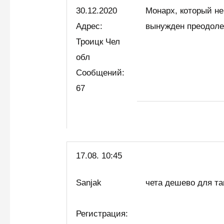
30.12.2020
Монарх, который не
Адрес:
вынужден преодоле
Троицк Чел
обл
Сообщений:
67
17.08. 10:45
Sanjak
чета дешево для т
Регистрация: