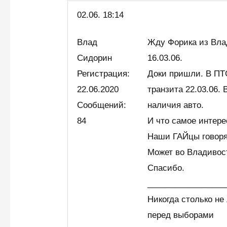
02.06.
18:14
Влад
Жду Форика из Вла
Сидорин
16.03.06.
Регистрация:
Доки пришли. В ПТ
22.06.2020
транзита 22.03.06.
Сообщений:
наличия авто.
84
И что самое интерес
Наши ГАЙцы говорят
Может во Владивос
Спасибо.
_________________
Никогда столько не 
перед выборами