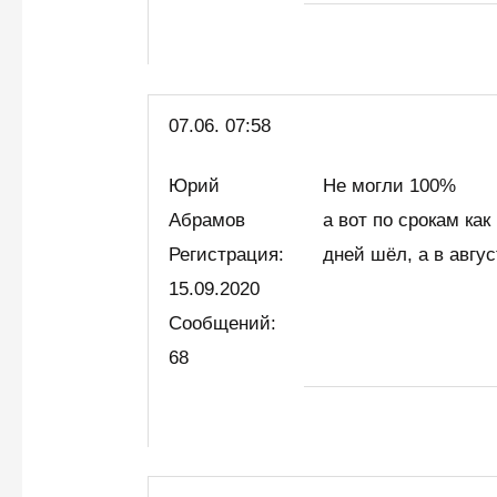
07.06. 07:58
Юрий
Не могли 100%
Абрамов
а вот по срокам ка
Регистрация:
дней шёл, а в авгу
15.09.2020
Сообщений:
68