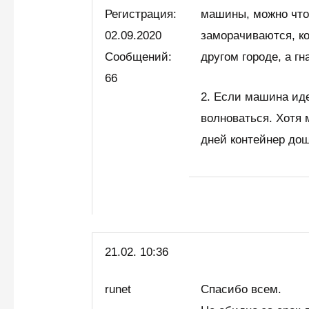
Регистрация:
машины, можно что
02.09.2020
заморачиваются, к
Сообщений:
другом городе, а г
66
2. Если машина иде
волноваться. Хотя 
дней контейнер до
21.02. 10:36
runet
Спасибо всем.