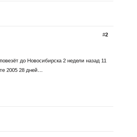
#
2
к повезёт до Новосибирска 2 недели назад 11
сте 2005 28 дней…