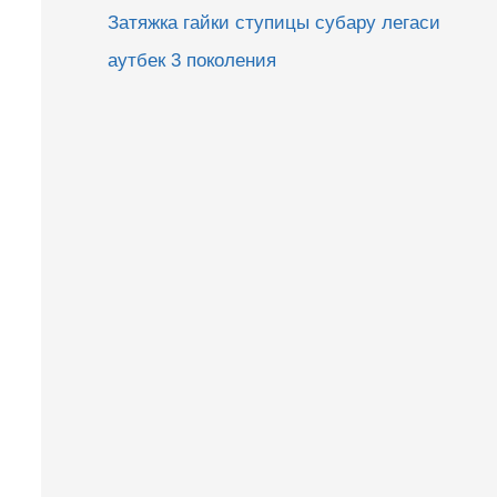
Затяжка гайки ступицы субару легаси
аутбек 3 поколения