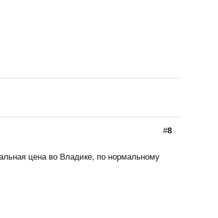
#
8
альная цена во Владике, по нормальному