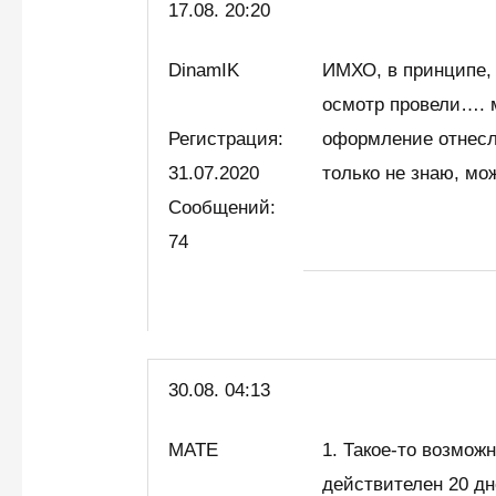
17.08. 20:20
DinamIK
ИМХО, в принципе,
осмотр провели…. 
Регистрация:
оформление отнес
31.07.2020
только не знаю, мо
Сообщений:
74
30.08. 04:13
MATE
1. Такое-то возмож
действителен 20 дн