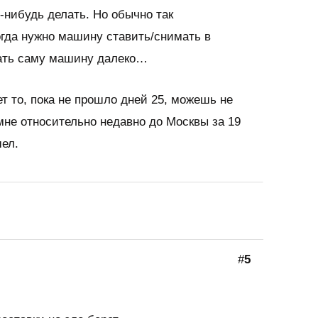
-нибудь делать. Но обычно так
огда нужно машину ставить/снимать в
нать саму машину далеко…
т то, пока не прошло дней 25, можешь не
мне относительно недавно до Москвы за 19
шел.
#
5