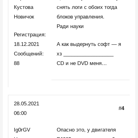
Кустова
снять логи с обоих тогда
Новичок
блоков управления.
Ради науки
Регистрация:
18.12.2021
А как выдернуть софт — я
Сообщений:
хз __________________
88
CD и не DVD меня…
28.05.2021
#
4
06:00
Ig0rGV
Опасно это, у двигателя