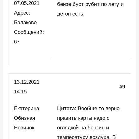
07.05.2021
бензе буст рубит по лету и
Адрес:
детон есть.
Балаково
Сообщений:
67
13.12.2021
#
9
14:15
Екатерина
Цитата: Вообще то верно
Обизная
править карты надо с
Новичок
оглядкой на бензин и
температуру воздуха. В