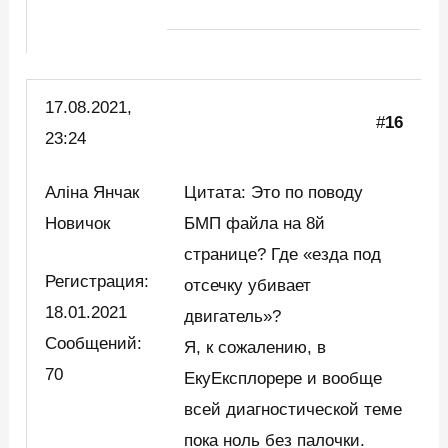
17.08.2021,
#
16
23:24
Аліна Янчак
Цитата: Это по поводу
Новичок
БМП файла на 8й
странице? Где «езда под
Регистрация:
отсечку убивает
18.01.2021
двигатель»?
Сообщений:
Я, к сожалению, в
70
ЕкуЕксплорере и вообще
всей диагностической теме
пока ноль без палочки.