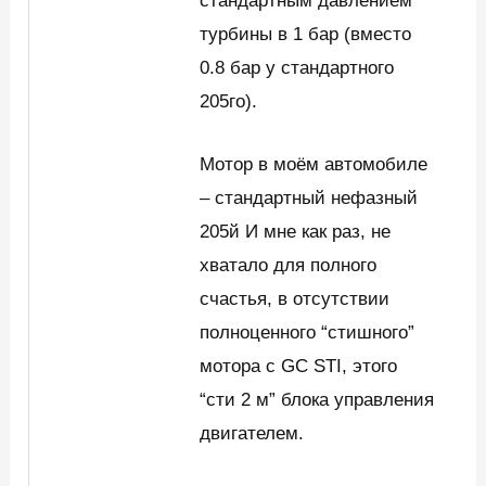
стандартным давлением
турбины в 1 бар (вместо
0.8 бар у стандартного
205го).
Мотор в моём автомобиле
– стандартный нефазный
205й И мне как раз, не
хватало для полного
счастья, в отсутствии
полноценного “стишного”
мотора с GC STI, этого
“сти 2 м” блока управления
двигателем.