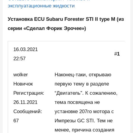
эксплуатационные жидкости
Установка ECU Subaru Forester STI II type M (из
серии «Сделал Форик Эрочее»)
16.03.2021
#
1
22:57
wolker
Наконец-таки, открываю
Новичок
первую тему в разделе
Регистрация:
“Двигатель”. К сожалению,
26.11.2021
тема посвящена не
Сообщений:
установке 207го мотора с
67
Импрезы GC STI. Тем не
менее, причина создания