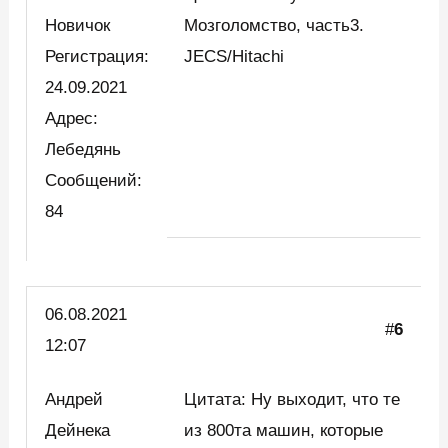
Новичок
Мозголомство, часть3.
Регистрация:
JECS/Hitachi
24.09.2021
Адрес:
Лебедянь
Сообщений:
84
06.08.2021
#
6
12:07
Андрей
Цитата: Ну выходит, что те
Дейнека
из 800та машин, которые