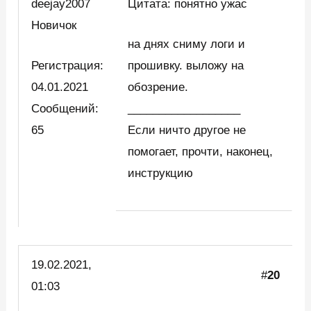
deejay2007
Цитата: понятно ужас
Новичок
на днях сниму логи и
Регистрация:
прошивку. выложу на
04.01.2021
обозрение.
Сообщений:
__________________
65
Если ничто другое не
помогает, прочти, наконец,
инструкцию
19.02.2021,
#
20
01:03