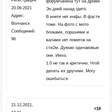
Регистрация:
форумчанина тут на дроме
20.06.2021
Эн дней назад гдето.
Адрес:
В инете нет инфы. В фасте
Волчанск
тоже. На фото с мото
Сообщений:
блоками, поршнями и
96
валами нет пометок на
сти2м. Думаю одинаковые
они. Имхо.
1.0 не так и критично. Чтоб
делать их другими. Могу
ошибаться.
21.12.2021,
#
18