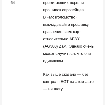
64
прожигающих поршни
прошивок европейцев.
В «Мозголомство»
выкладывайте прошивку,
сравнение всех карт
относительно AE831
(AG380) дам. Однако очень
может случиться, что они
одинаковы.
Как выше сказано — без
контроля EGT на этом авто
— ни шагу.