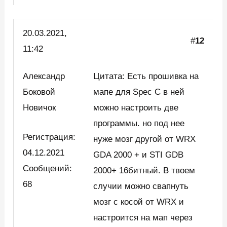
20.03.2021,
#
12
11:42
Александр
Цитата: Есть прошивка на
Боковой
мапе для Spec C в ней
Новичок
можно настроить две
программы. но под нее
Регистрация:
нуже мозг другой от WRX
04.12.2021
GDA 2000 + и STI GDB
Сообщений:
2000+ 16битный. В твоем
68
случии можно свапнуть
мозг с косой от WRX и
настроится на мап через