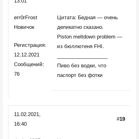
13:01
err0rFrost
Цитата: Бедная — очень
Новичок
деликатно сказано.
Piston meltdown problem —
Регистрация:
из бюллютеня FHI.
12.12.2021
__________________
Сообщений:
Пиво без водки, что
76
паспорт без фотки
11.02.2021,
#
19
16:40