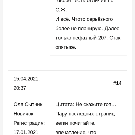
говорят есть отличия по
С.Ж.
И всё. Чтото серьёзного
более не планирую. Далее
только нефазный 207. Сток
опятьже.
15.04.2021,
#
14
20:37
Оля Сытник
Цитата: Не скажите гоп…
Новичок
Пару последних страниц
Регистрация:
ветки почитайте,
17.01.2021
впечатление, что