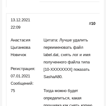
13.12.2021
#
10
22:09
Анастасия
Цитата: Лучше удалить
Цыганкова
переименовать файл
Новичок
label.dat, снять лог и имя
полученного файла типа
Регистрация:
[10-XXXXXXXX] показать
07.01.2021
SashaA80.
Сообщений:
75
Тогда можно будет
определиться, какая
прошивка как снять копию.