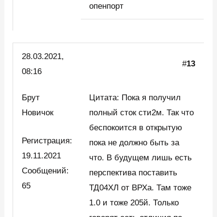
опенпорт
28.03.2021,
#
13
08:16
Брут
Цитата: Пока я получил
Новичок
полный сток сти2м. Так что
беспокоится в открытую
Регистрация:
пока не должно быть за
19.11.2021
что. В будущем лишь есть
Сообщений:
перспектива поставить
65
ТД04ХЛ от ВРХа. Там тоже
1.0 и тоже 205й. Только