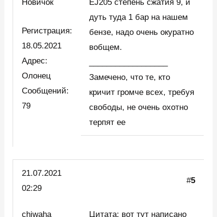
Новичок
EJ205 степень сжатия 9, и
дуть туда 1 бар на нашем
Регистрация:
бензе, надо очень окуратно
18.05.2021
вобщем.
Адрес:
__________________
Олонец
Замечено, что те, кто
Сообщений:
кричит громче всех, требуя
79
свободы, не очень охотно
терпят ее
21.07.2021
#
5
02:29
chiwaha
Цитата: вот тут написано