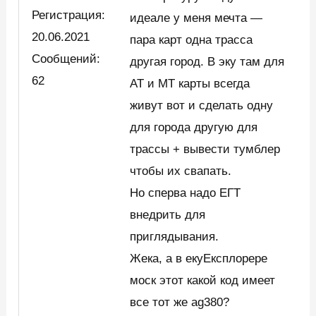
Регистрация:
идеале у меня мечта —
20.06.2021
пара карт одна трасса
Сообщений:
другая город. В эку там для
62
АТ и МТ карты всегда
живут вот и сделать одну
для города другую для
трассы + вывести тумблер
чтобы их свапать.
Но сперва надо ЕГТ
внедрить для
приглядывания.
Жека, а в екуЕксплорере
моск этот какой код имеет
все тот же ag380?