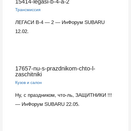
15414-legasi-b-4-a-2
Трансмиссия
ЛЕГАСИ B-4 — 2 — ИнФорум SUBARU
12.02.
17657-nu-s-prazdnikom-chto-l-
zaschitniki
Кузов и салон
Ну, с праздником, что-ль, ЗАЩИТНИКИ !!!
— ИнФорум SUBARU 22.05.