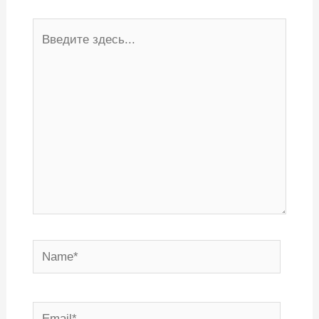
Введите
здесь...
Name*
Email*