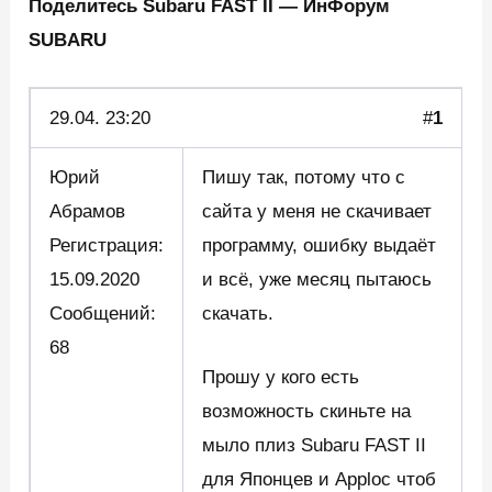
Поделитесь Subaru FAST II — ИнФорум
SUBARU
29.04.
23:20
#
1
Юрий
Пишу так, потому что с
Абрамов
сайта у меня не скачивает
Регистрация:
программу, ошибку выдаёт
15.09.2020
и всё, уже месяц пытаюсь
Сообщений:
скачать.
68
Прошу у кого есть
возможность скиньте на
мыло плиз Subaru FAST II
для Японцев и Apploc чтоб