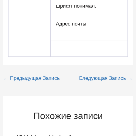
шрифт понимал.
Адрес почты
Навигация
←
Предыдущая Запись
Следующая Запись
→
по
записям
Похожие записи