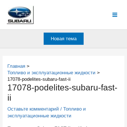
Перейти
к
Mai
содержимому
Men
Новая тема
Главная
Топливо и эксплуатационные жидкости
17078-podelites-subaru-fast-ii
17078-podelites-subaru-fast-
ii
Оставьте комментарий
/
Топливо и
эксплуатационные жидкости