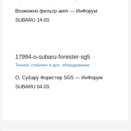
Возможно фильтр акпп — ИнФорум
SUBARU 14.03.
17994-o-subaru-forester-sg5
Тюнинг, стайлинг и доп. оборудование
О, Субару Форестер SG5 — ИнФорум
SUBARU 04.03.