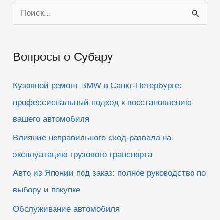
П
о
и
Вопросы о Субару
с
к
Кузовной ремонт BMW в Санкт-Петербурге:
:
профессиональный подход к восстановлению
вашего автомобиля
Влияние неправильного сход-развала на
эксплуатацию грузового транспорта
Авто из Японии под заказ: полное руководство по
выбору и покупке
Обслуживание автомобиля