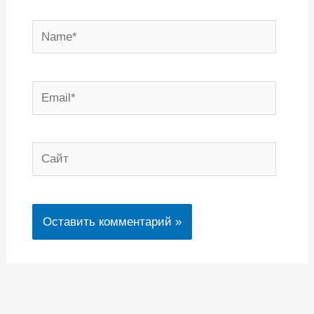
Name*
Email*
Сайт