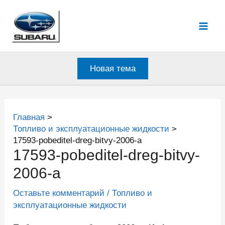
Перейти
к
Mai
содержимому
Men
Новая тема
Главная
Топливо и эксплуатационные жидкости
17593-pobeditel-dreg-bitvy-2006-a
17593-pobeditel-dreg-bitvy-
2006-a
Оставьте комментарий
/
Топливо и
эксплуатационные жидкости