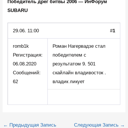
Победитель дрег битвы 2006 — ИнФорум
SUBARU
29.06.
11:00
#
1
romb1k
Роман Нагервадзе стал
Регистрация:
победителем с
06.08.2020
результатом 9. 501
Сообщений:
скайлайн владивосток .
62
владик ликует
Навигация
←
Предыдущая Запись
Следующая Запись
→