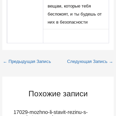
вещам, которые тебя
беспокоят, и ты будешь от
них в безопасности
Навигация
←
Предыдущая Запись
Следующая Запись
→
по
записям
Похожие записи
17029-mozhno-li-stavit-rezinu-s-