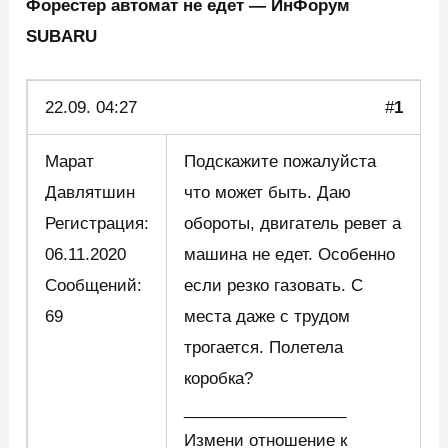
Форестер автомат не едет — ИнФорум
SUBARU
22.09.
04:27
#
1
Марат
Подскажите пожалуйста
Давлятшин
что может быть. Даю
Регистрация:
обороты, двигатель ревет а
06.11.2020
машина не едет. Особенно
Сообщений:
если резко газовать. С
69
места даже с трудом
трогается. Полетела
коробка?
__________________
Измени отношение к