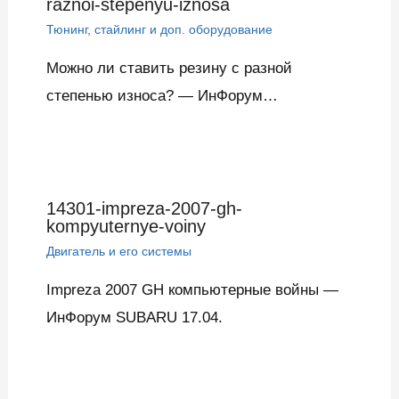
raznoi-stepenyu-iznosa
Тюнинг, стайлинг и доп. оборудование
Можно ли ставить резину с разной
степенью износа? — ИнФорум…
14301-impreza-2007-gh-
kompyuternye-voiny
Двигатель и его системы
Impreza 2007 GH компьютерные войны —
ИнФорум SUBARU 17.04.