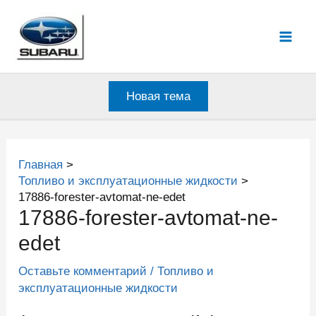
Перейти
к
Mai
содержимому
Men
Новая тема
Главная
Топливо и эксплуатационные жидкости
17886-forester-avtomat-ne-edet
17886-forester-avtomat-ne-
edet
Оставьте комментарий
/
Топливо и
эксплуатационные жидкости