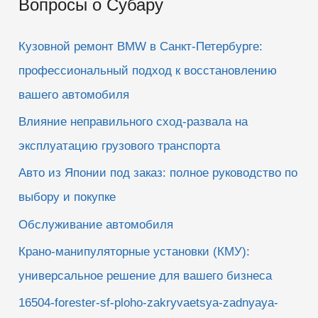
Вопросы о Субару
с
к
Кузовной ремонт BMW в Санкт-Петербурге:
:
профессиональный подход к восстановлению
вашего автомобиля
Влияние неправильного сход-развала на
эксплуатацию грузового транспорта
Авто из Японии под заказ: полное руководство по
выбору и покупке
Обслуживание автомобиля
Крано-манипуляторные установки (КМУ):
универсальное решение для вашего бизнеса
16504-forester-sf-ploho-zakryvaetsya-zadnyaya-