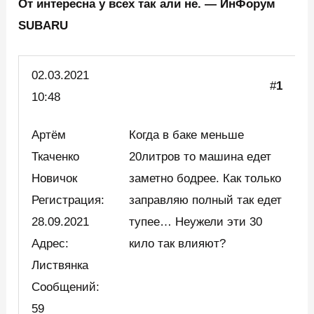
От интересна у всех так али не. — ИнФорум
SUBARU
02.03.
2021
#
1
10:48
Артём
Когда в баке меньше
Ткаченко
20литров то машина едет
Новичок
заметно бодрее. Как только
Регистрация:
заправляю полный так едет
28.09.2021
тупее… Неужели эти 30
Адрес:
кило так влияют?
Листвянка
Сообщений:
59