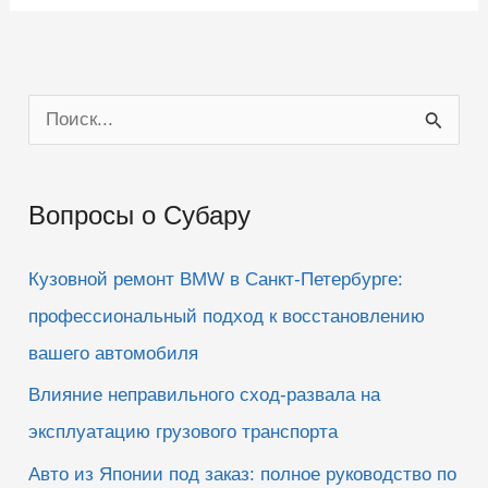
П
о
и
Вопросы о Субару
с
к
Кузовной ремонт BMW в Санкт-Петербурге:
:
профессиональный подход к восстановлению
вашего автомобиля
Влияние неправильного сход-развала на
эксплуатацию грузового транспорта
Авто из Японии под заказ: полное руководство по