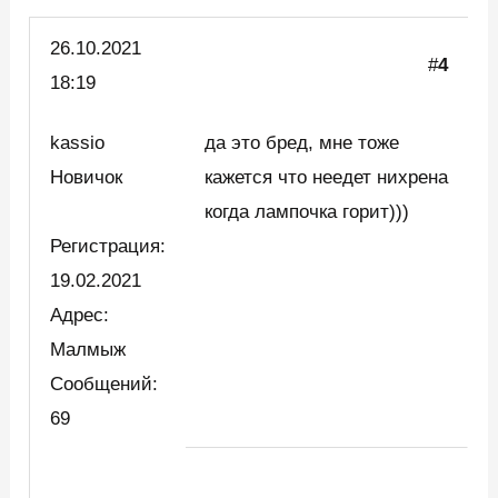
26.10.2021
#
4
18:19
kassio
да это бред, мне тоже
Новичок
кажется что неедет нихрена
когда лампочка горит)))
Регистрация:
19.02.2021
Адрес:
Малмыж
Сообщений:
69