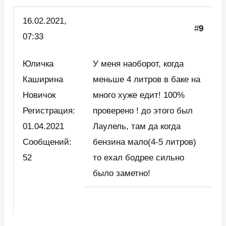
16.02.2021,
#
9
07:33
Юличка
У меня наоборот, когда
Каширина
меньше 4 литров в баке на
Новичок
много хуже едит! 100%
Регистрация:
проверено ! до этого был
01.04.2021
Лаулель, там да когда
Сообщений:
бензина мало(4-5 литров)
52
то ехал бодрее сильно
было заметно!