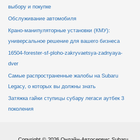
выбору и покупке
Обслуживание автомобиля
Крано-манипуляторные установки (КМУ):
универсальное решение для вашего бизнеса
16504-forester-sf-ploho-zakryvaetsya-zadnyaya-
dver
Самые распространенные жалобы на Subaru
Legacy, о которых вы должны знать
Затяжка гайки ступицы субару легаси аутбек 3
поколения
Copyright © 2026 Онлайн-Автосервис Subaru