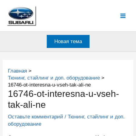
Перейти
к
Mai
содержимому
Men
Новая тема
Главная
Тюнинг, стайлинг и доп. оборудование
16746-ot-interesna-u-vseh-tak-ali-ne
16746-ot-interesna-u-vseh-
tak-ali-ne
Оставьте комментарий
/
Тюнинг, стайлинг и доп.
оборудование