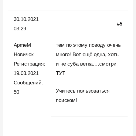
30.10.2021
#
5
03:29
ApmeM
тем по этому поводу очень
Новичок
много! Вот ещё одна, хоть
Регистрация:
и не суба ветка….смотри
19.03.2021
ТУТ
Сообщений:
Учитесь пользоваться
50
поиском!