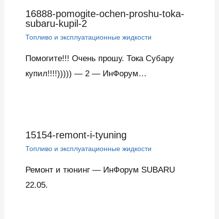
16888-pomogite-ochen-proshu-toka-
subaru-kupil-2
Топливо и эксплуатационные жидкости
Помогите!!! Очень прошу. Тока Субару
купил!!!!))))) — 2 — ИнФорум…
15154-remont-i-tyuning
Топливо и эксплуатационные жидкости
Ремонт и тюнинг — ИнФорум SUBARU
22.05.