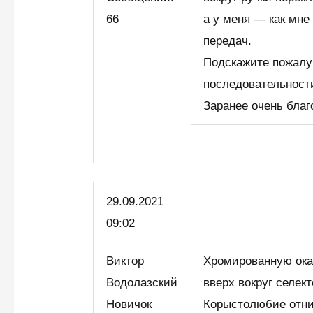
66
а у меня — как мне
передач.
Подскажите пожалуй
последовательност
Заранее очень благ
29.09.2021
09:02
Виктор
Хромированную окан
Водолазский
вверх вокруг селек
Новичок
Корыстолюбие отни