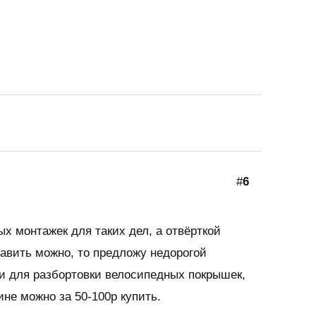
#
6
ых монтажек для таких дел, а отвёрткой
тавить можно, то предложу недорогой
и для разбортовки велосипедных покрышек,
не можно за 50-100р купить.