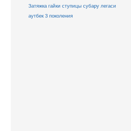
Затяжка гайки ступицы субару легаси
аутбек 3 поколения