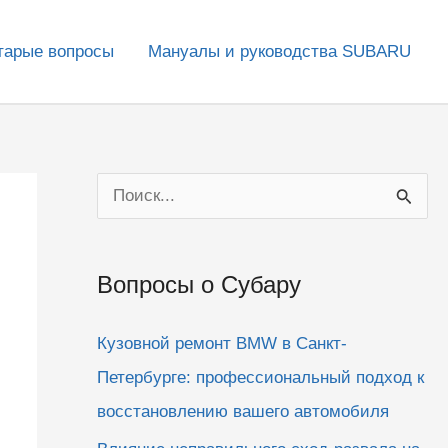
тарые вопросы
Мануалы и руководства SUBARU
П
о
и
Вопросы о Субару
с
к
Кузовной ремонт BMW в Санкт-
:
Петербурге: профессиональный подход к
восстановлению вашего автомобиля