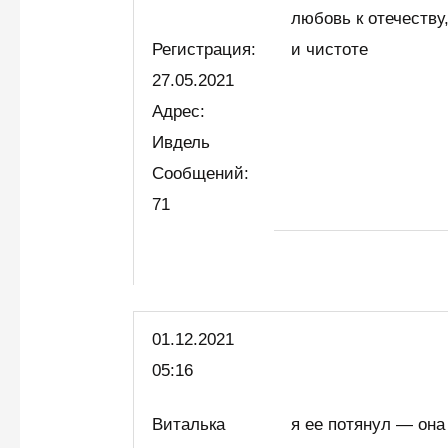
любовь к отечеств
Регистрация:
и чистоте
27.05.2021
Адрес:
Ивдель
Сообщений:
71
01.12.2021
05:16
Виталька
я ее потянул — она