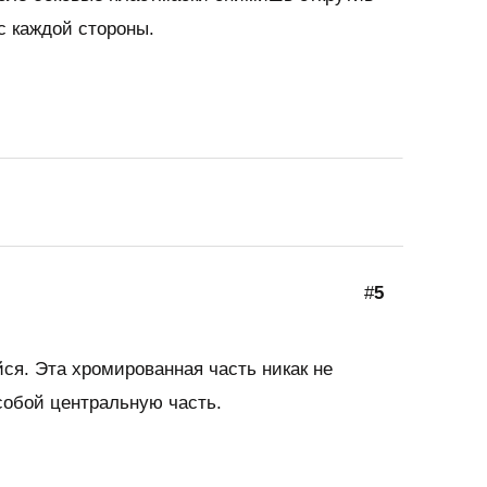
с каждой стороны.
#
5
йся. Эта хромированная часть никак не
собой центральную часть.