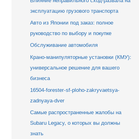
Влияние неправильного сход-развала на
эксплуатацию грузового транспорта
Авто из Японии под заказ: полное
руководство по выбору и покупке
Обслуживание автомобиля
Крано-манипуляторные установки (КМУ):
универсальное решение для вашего
бизнеса
16504-forester-sf-ploho-zakryvaetsya-
zadnyaya-dver
Самые распространенные жалобы на
Subaru Legacy, о которых вы должны
знать