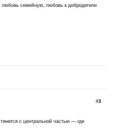
у, любовь семейную, любовь к добродетели
#
3
 тянется с центральной частью — где