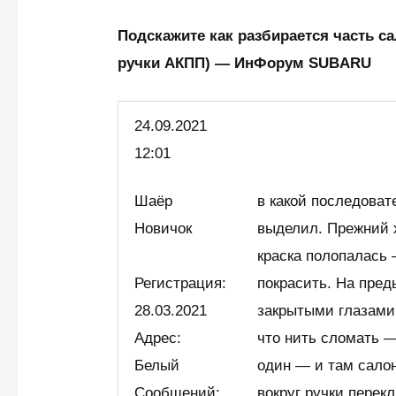
Подскажите как разбирается часть са
ручки АКПП) — ИнФорум SUBARU
24.09.2021
12:01
Шаёр
в какой последоват
Новичок
выделил. Прежний 
краска полопалась 
Регистрация:
покрасить. На пред
28.03.2021
закрытыми глазами
Адрес:
что нить сломать 
Белый
один — и там сало
Сообщений:
вокруг ручки пере