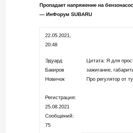
Пропадает напряжение на бензонасосе
— ИнФорум SUBARU
22.05.2021,
20:48
Эдуард
Цитата: Я для про
Бакиров
зажигание, габарит
Новичок
Про регулятор от 
Регистрация:
25.08.2021
Сообщений:
75