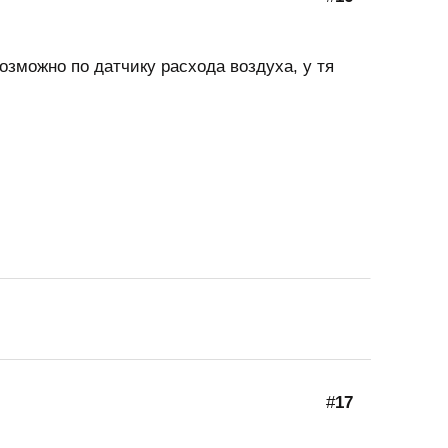
зможно по датчику расхода воздуха, у тя
#
17