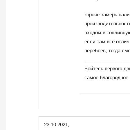
короче замерь нали
производительность
входом в топливну
если там все отлич
перебоев, тогда смо
_________________
Бойтесь первого дв
самое благородное
23.10.2021,