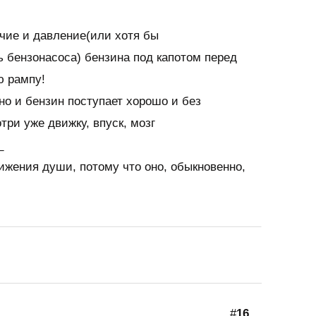
чие и давление(или хотя бы
 бензонасоса) бензина под капотом перед
ю рампу!
но и бензин поступает хорошо и без
три уже движку, впуск, мозг
_
ижения души, потому что оно, обыкновенно,
#
16