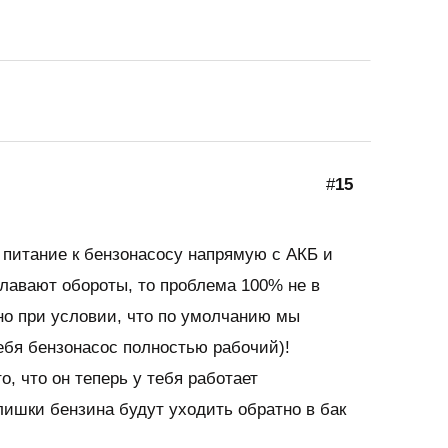
#
15
 питание к бензонасосу напрямую с АКБ и
лавают обороты, то проблема 100% не в
но при условии, что по умолчанию мы
ебя бензонасос полностью рабочий)!
о, что он теперь у тебя работает
лишки бензина будут уходить обратно в бак