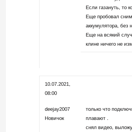
Если газануть, то к
Еще пробовал сним
аккумулятора, без 
Еще на всякий случ
клине ничего не и
10.07.2021,
08:00
deejay2007
только что подключ
Новичок
плавают .
снял видео, выложу