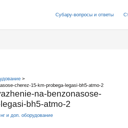
Субару-вопросы и ответы
С
рудование
asose-cherez-15-km-probega-legasi-bh5-atmo-2
yazhenie-na-benzonasose-
legasi-bh5-atmo-2
инг и доп. оборудование