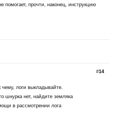
не помогает, прочти, наконец, инструкцию
#
14
к чему, логи выкладывайте.
го шнурка нет, найдите земляка
ощи в рассмотрении лога