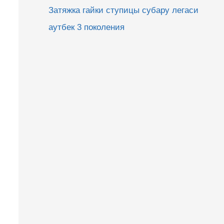
Затяжка гайки ступицы субару легаси
аутбек 3 поколения