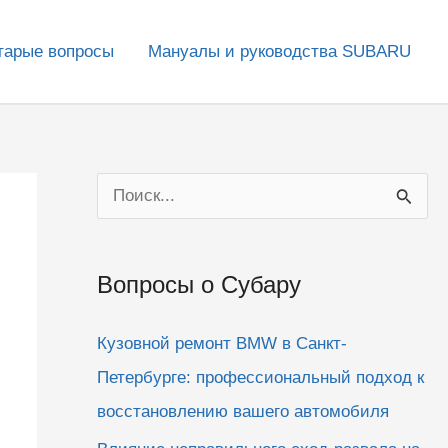
тарые вопросы
Мануалы и руководства SUBARU
П
о
и
Вопросы о Субару
с
к
Кузовной ремонт BMW в Санкт-
:
Петербурге: профессиональный подход к
восстановлению вашего автомобиля