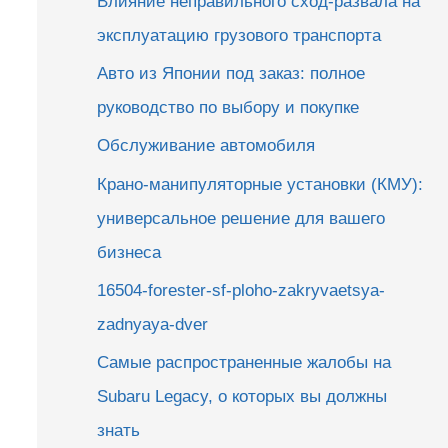
Влияние неправильного сход-развала на
эксплуатацию грузового транспорта
Авто из Японии под заказ: полное
руководство по выбору и покупке
Обслуживание автомобиля
Крано-манипуляторные установки (КМУ):
универсальное решение для вашего
бизнеса
16504-forester-sf-ploho-zakryvaetsya-
zadnyaya-dver
Самые распространенные жалобы на
Subaru Legacy, о которых вы должны
знать