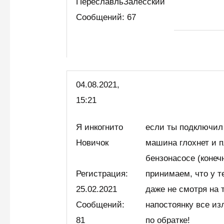
ПереславльЗалесский
Сообщений: 67
04.08.2021,
15:21
Я инкогнито
если ты подключил
Новичок
машина глохнет и п
бензонасосе (конеч
Регистрация:
принимаем, что у т
25.02.2021
даже не смотря на т
Сообщений:
напостоянку все из
81
по обратке!