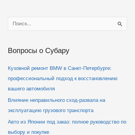
П
о
и
Вопросы о Субару
с
к
Кузовной ремонт BMW в Санкт-Петербурге:
:
профессиональный подход к восстановлению
вашего автомобиля
Влияние неправильного сход-развала на
эксплуатацию грузового транспорта
Авто из Японии под заказ: полное руководство по
выбору и покупке