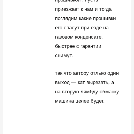
приезжает к нам и тогда
поглядим какие прошивки
его спасут при езде на
газовом конденсате.
быстрее с гарантии
снимут.
так что автору отлько один
выход — кат вырезать, а
на вторую лямбду обманку.
машина целее будет.