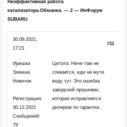
Неэффиктивная работа
катализатора.Обманка. — 2 — ИнФорум
SUBARU
30.09.2021,
#
11
17:21
Иришка
Цитата: Ниче там не
Зимина
спекается, иди не мути
Новичок
воду тут. Это ошибка
заводской прошивки,
Регистрация:
которая исправляется
30.12.2021
дилером по гарантии.
Сообщений:
79