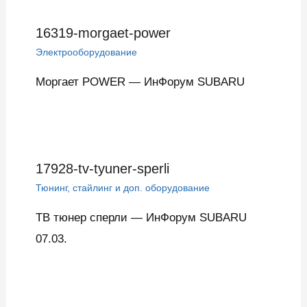
16319-morgaet-power
Электрооборудование
Моргает POWER — ИнФорум SUBARU
17928-tv-tyuner-sperli
Тюнинг, стайлинг и доп. оборудование
ТВ тюнер сперли — ИнФорум SUBARU
07.03.