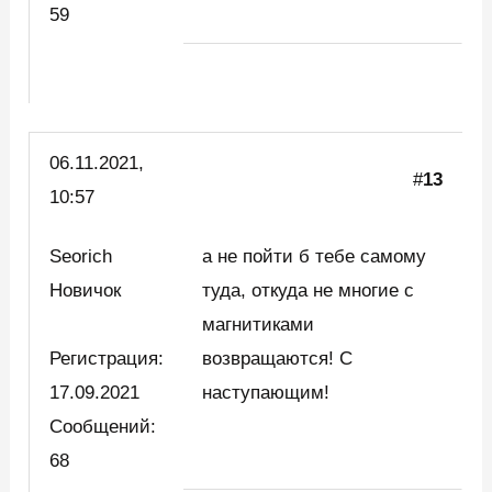
59
06.11.2021,
#
13
10:57
Seorich
а не пойти б тебе самому
Новичок
туда, откуда не многие с
магнитиками
Регистрация:
возвращаются! С
17.09.2021
наступающим!
Сообщений:
68