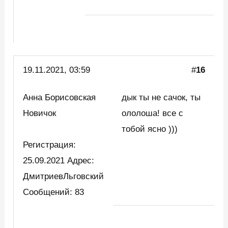
19.11.2021, 03:59
#
16
Анна Борисовская
дык ты не сачок, ты
Новичок
ололоша! все с
тобой ясно )))
Регистрация:
25.09.2021 Адрес:
ДмитриевЛьговский
Сообщений: 83