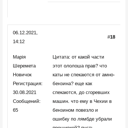
06.12.2021,
#
18
14:12
Марія
Цитата: от какой части
Шеремета
этот ололоша прав? что
Новичок
каты не спекаются от амно-
Регистрация:
бензина? еще как
30.08.2021
спекаются, до сгоревших
Сообщений:
машин. что ему в Чехии в
65
бензином повезло и
ошибку по лямбде убрали
прошивкой? пусть