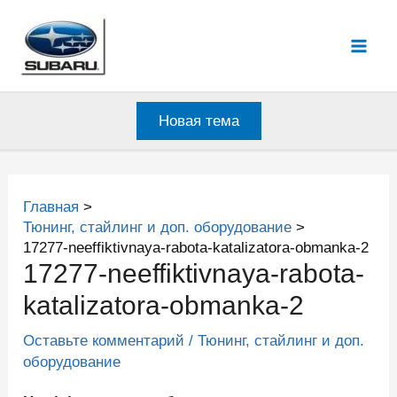
Перейти
к
Mai
содержимому
Men
Новая тема
Главная
Тюнинг, стайлинг и доп. оборудование
17277-neeffiktivnaya-rabota-katalizatora-obmanka-2
17277-neeffiktivnaya-rabota-
katalizatora-obmanka-2
Оставьте комментарий
/
Тюнинг, стайлинг и доп.
оборудование