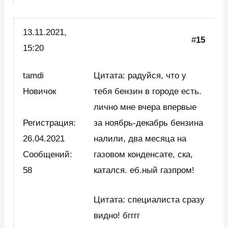
13.11.2021,
#
15
15:20
tamdi
Цитата: радуйся, что у
Новичок
тебя бензин в городе есть.
лично мне вчера впервые
Регистрация:
за ноябрь-декабрь бензина
26.04.2021
налили, два месяца на
Сообщений:
газовом конденсате, ска,
58
катался. еб.ный газпром!
Цитата: специалиста сразу
видно! бгггг