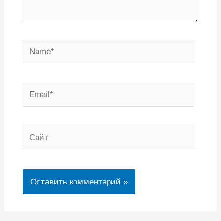
Name*
Email*
Сайт