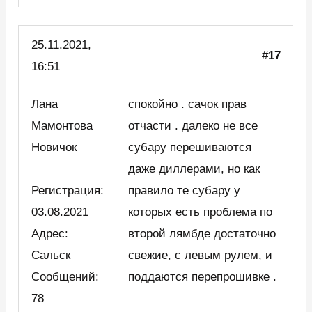
25.11.2021,
#
17
16:51
Лана
спокойно . сачок прав
Мамонтова
отчасти . далеко не все
Новичок
субару перешиваются
даже диллерами, но как
Регистрация:
правило те субару у
03.08.2021
которых есть проблема по
Адрес:
второй лямбде достаточно
Сальск
свежие, с левым рулем, и
Сообщений:
поддаются перепрошивке .
78