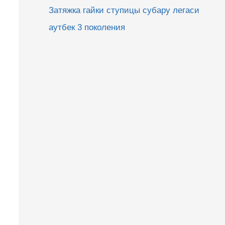
Затяжка гайки ступицы субару легаси
аутбек 3 поколения