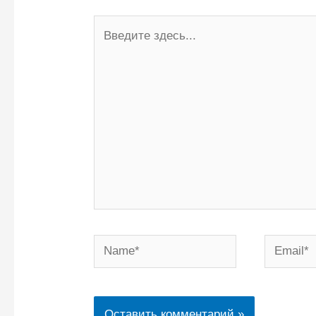
Введите
здесь...
Name*
Email*