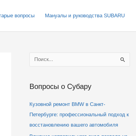
тарые вопросы
Мануалы и руководства SUBARU
П
о
и
Вопросы о Субару
с
к
Кузовной ремонт BMW в Санкт-
:
Петербурге: профессиональный подход к
восстановлению вашего автомобиля