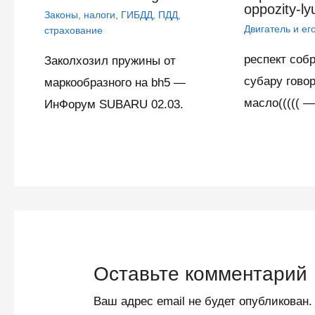
oppozity-l
Законы, налоги, ГИБДД, ПДД,
Двигатель и ег
страхование
респект собр
Заколхозил пружины от
субару гово
маркообразного на bh5 —
масло(((((
ИнФорум SUBARU 02.03.
Оставьте комментарий
Ваш адрес email не будет опубликован.