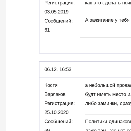
Регистрация:
как это сделать поч
03.05.2019
А зажигание у тебя
Сообщений:
61
06.12. 16:53
Костя
а небольшой провал
Варлаков
будт иметь место и
Регистрация:
либо заминки, сраз
25.10.2020
_________________
Сообщений:
Политики одинаков
69
даже там, где нет р