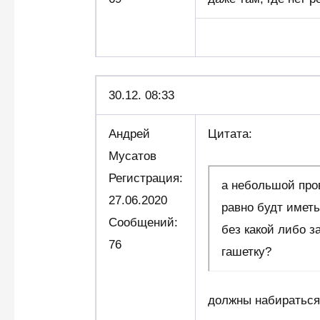
30.12. 08:33
Андрей
Цитата:
Мусатов
Регистрация:
а небольшой пров
27.06.2020
равно будт имет
Сообщений:
без какой либо з
76
гашетку?
должны набираться 