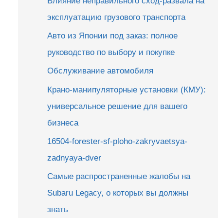
Влияние неправильного сход-развала на
эксплуатацию грузового транспорта
Авто из Японии под заказ: полное
руководство по выбору и покупке
Обслуживание автомобиля
Крано-манипуляторные установки (КМУ):
универсальное решение для вашего
бизнеса
16504-forester-sf-ploho-zakryvaetsya-
zadnyaya-dver
Самые распространенные жалобы на
Subaru Legacy, о которых вы должны
знать