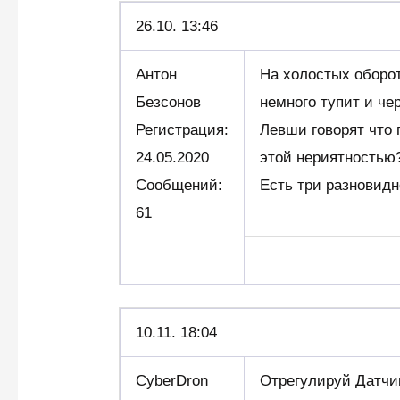
26.10.
13:46
Антон
На холостых оборот
Безсонов
немного тупит и че
Регистрация:
Левши говорят что 
24.05.2020
этой нериятностью
Сообщений:
Есть три разновидн
61
10.11. 18:04
CyberDron
Отрегулируй Датчик