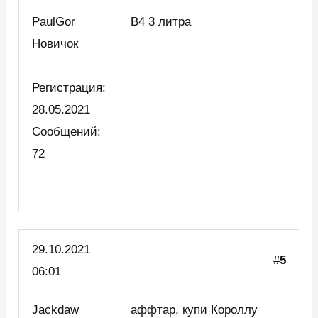
PaulGor
B4 3 литра
Новичок
Регистрация:
28.05.2021
Сообщений:
72
29.10.2021
#
5
06:01
Jackdaw
аффтар, купи Короллу