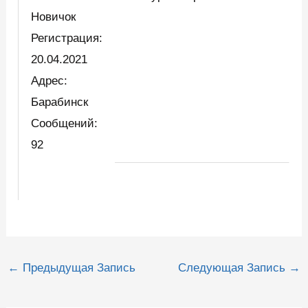
Новичок
Регистрация:
20.04.2021
Адрес:
Барабинск
Сообщений:
92
Навигация
←
Предыдущая Запись
Следующая Запись
→
по
записям