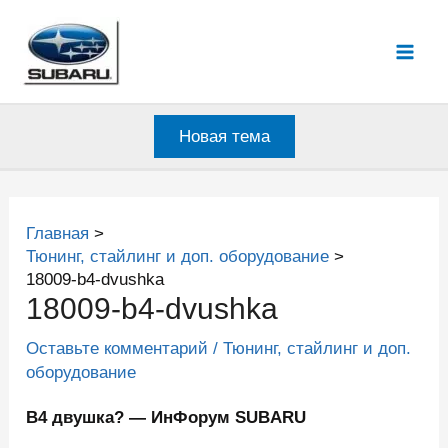
Перейти
к
Mai
содержимому
Men
Новая тема
Главная
Тюнинг, стайлинг и доп. оборудование
18009-b4-dvushka
18009-b4-dvushka
Оставьте комментарий
/
Тюнинг, стайлинг и доп.
оборудование
B4 двушка? — ИнФорум SUBARU