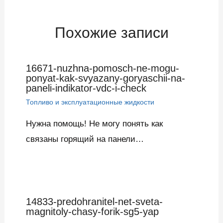
Похожие записи
16671-nuzhna-pomosch-ne-mogu-
ponyat-kak-svyazany-goryaschii-na-
paneli-indikator-vdc-i-check
Топливо и эксплуатационные жидкости
Нужна помощь! Не могу понять как
связаны горящий на панели…
14833-predohranitel-net-sveta-
magnitoly-chasy-forik-sg5-yap