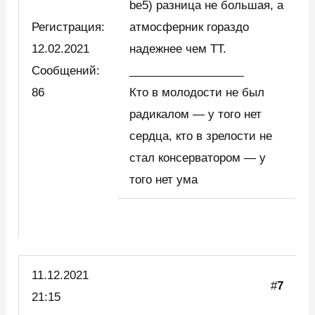
be5) разница не большая, а
Регистрация:
атмосферник гораздо
12.02.2021
надежнее чем ТТ.
Сообщений:
__________________
86
Кто в молодости не был
радикалом — у того нет
сердца, кто в зрелости не
стал консерватором — у
того нет ума
11.12.2021
#
7
21:15