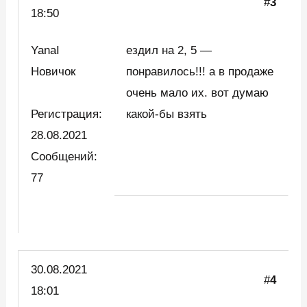
#
3
18:50
YanaI
ездил на 2, 5 —
Новичок
понравилось!!! а в продаже
очень мало их. вот думаю
Регистрация:
какой-бы взять
28.08.2021
Сообщений:
77
30.08.2021
#
4
18:01