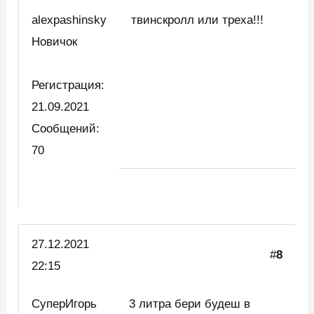
alexpashinsky
твинскролл или треха!!!
Новичок
Регистрация:
21.09.2021
Сообщений:
70
27.12.2021
#
8
22:15
СуперИгорь
3 литра бери будеш в