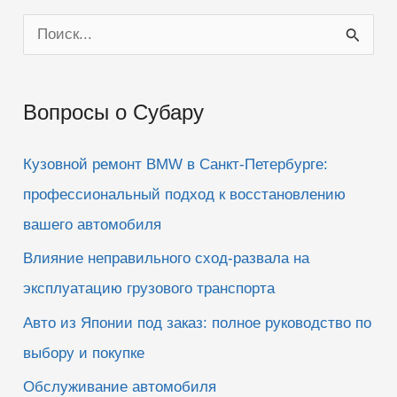
П
о
и
Вопросы о Субару
с
к
Кузовной ремонт BMW в Санкт-Петербурге:
:
профессиональный подход к восстановлению
вашего автомобиля
Влияние неправильного сход-развала на
эксплуатацию грузового транспорта
Авто из Японии под заказ: полное руководство по
выбору и покупке
Обслуживание автомобиля