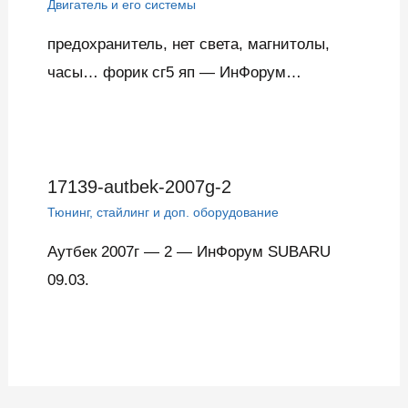
Двигатель и его системы
предохранитель, нет света, магнитолы,
часы… форик сг5 яп — ИнФорум…
17139-autbek-2007g-2
Тюнинг, стайлинг и доп. оборудование
Аутбек 2007г — 2 — ИнФорум SUBARU
09.03.