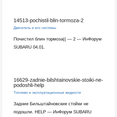
14513-pochistil-blin-tormoza-2
Двигатель и его системы
Почистил блин тормоза(( — 2 — ИнФорум
SUBARU 04.01.
16629-zadnie-bilshtainovskie-stoiki-ne-
podoshli-help
Топливо и эксплуатационные жидкости
Задние Бильштайновские стойки не
подошли. HELP — ИнФорум SUBARU