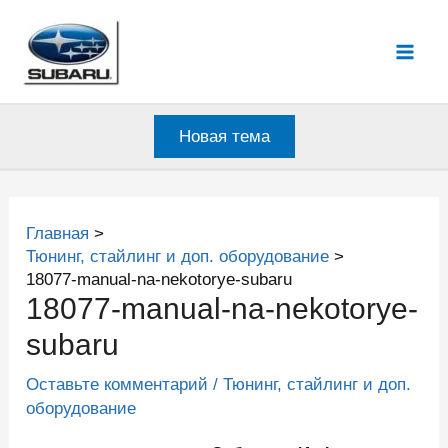
Перейти
к
Mai
содержимому
Men
Новая тема
Главная
Тюнинг, стайлинг и доп. оборудование
18077-manual-na-nekotorye-subaru
18077-manual-na-nekotorye-
subaru
Оставьте комментарий
/
Тюнинг, стайлинг и доп.
оборудование