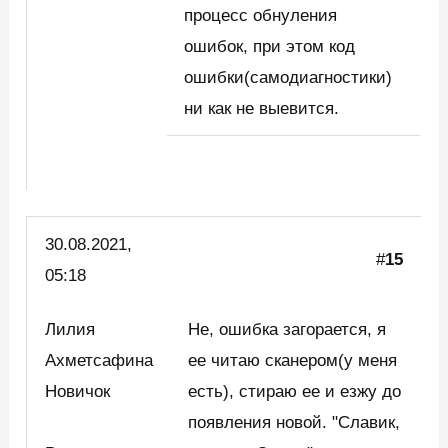
процесс обнуления
ошибок, при этом код
ошибки(самодиагностики)
ни как не выевится.
30.08.2021,
#
15
05:18
Лилия
Не, ошибка загорается, я
Ахметсафина
ее читаю сканером(у меня
Новичок
есть), стираю ее и езжу до
появления новой. "Славик,