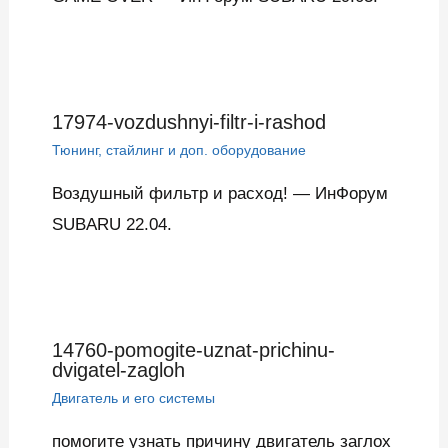
17974-vozdushnyi-filtr-i-rashod
Тюнинг, стайлинг и доп. оборудование
Воздушный фильтр и расход! — ИнФорум
SUBARU 22.04.
14760-pomogite-uznat-prichinu-
dvigatel-zagloh
Двигатель и его системы
помогите узнать причину двигатель заглох