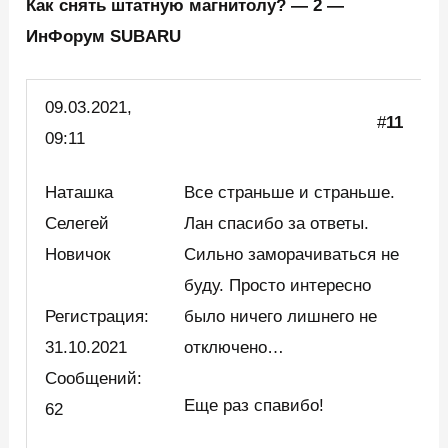
Как снять штатную магнитолу? — 2 —
ИнФорум SUBARU
09.03.
2021,
#
11
09:11
Наташка
Все страньше и страньше.
Селегей
Лан спасибо за ответы.
Новичок
Сильно заморачиваться не
буду. Просто интересно
Регистрация:
было ничего лишнего не
31.10.2021
отключено…
Сообщений:
Еще раз спавибо!
62