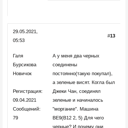
29.05.2021,
#
13
05:53
Галя
А у меня два черных
Бурсикова
соединены
Новичок
постоянно(такую покупал),
а зеленые висят. Когла был
Регистрация:
Джеки Чан, соединял
09.04.2021
зеленые и начиналось
Сообщений:
"моргание". Машина
79
BE9(B12 2, 5) Для чего
черные? И почему они