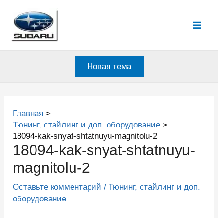
Перейти
к
Mai
содержимому
Men
Новая тема
Главная
Тюнинг, стайлинг и доп. оборудование
18094-kak-snyat-shtatnuyu-magnitolu-2
18094-kak-snyat-shtatnuyu-
magnitolu-2
Оставьте комментарий
/
Тюнинг, стайлинг и доп.
оборудование