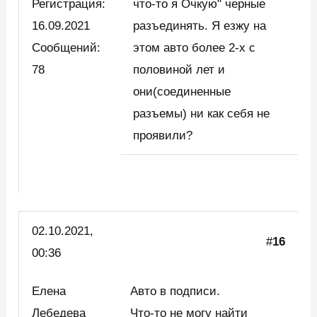
Регистрация:
что-то я Очкую" черные
16.09.2021
разъединять. Я езжу на
Сообщений:
этом авто более 2-х с
78
половиной лет и
они(соединенные
разъемы) ни как себя не
проявили?
02.10.2021,
#
16
00:36
Елена
Авто в подписи.
Лебедева
Что-то не могу найти