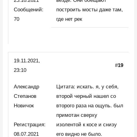
25.10.2021
везде. Они обещают
Сообщений:
построить мосты даже там,
70
где нет рек
19.11.2021,
#
19
23:10
Александр
Цитата: искать. я, у себя,
Степанов
второй черный нашел со
Новичок
второго раза на ощупь. был
примотан сверху
Регистрация:
изолентой к косе и снизу
08.07.2021
его видно не было.