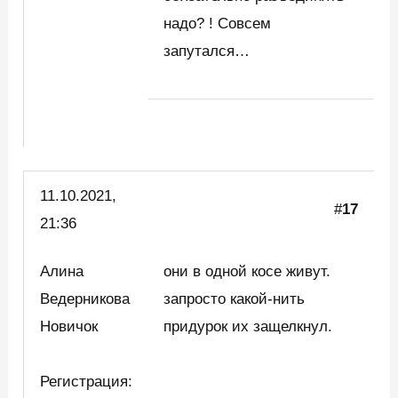
надо? ! Совсем
запутался…
11.10.2021,
#
17
21:36
Алина
они в одной косе живут.
Ведерникова
запросто какой-нить
Новичок
придурок их защелкнул.
Регистрация: