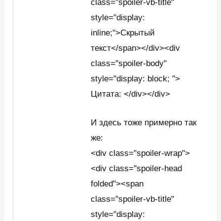
class="spoiler-vb-title"
style="display:
inline;">Скрытый
текст</span></div><div
class="spoiler-body"
style="display: block; ">
Цитата: </div></div>
И здесь тоже примерно так
же:
<div class="spoiler-wrap">
<div class="spoiler-head
folded"><span
class="spoiler-vb-title"
style="display: