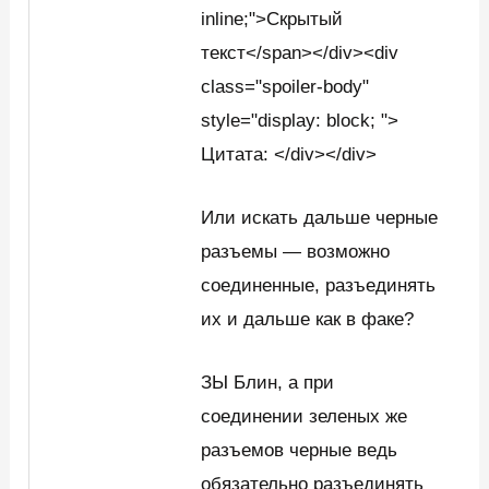
inline;">Скрытый
текст</span></div><div
class="spoiler-body"
style="display: block; ">
Цитата: </div></div>
Или искать дальше черные
разъемы — возможно
соединенные, разъединять
их и дальше как в факе?
ЗЫ Блин, а при
соединении зеленых же
разъемов черные ведь
обязательно разъединять