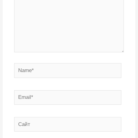
Name*
Email*
Сайт