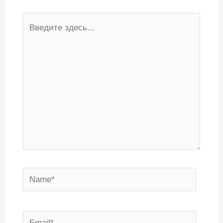
Введите
здесь...
Name*
Email*