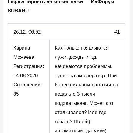
Legacy терпеть не может лужи — ИнФорум
SUBARU
26.12.
06:52
#
1
Карина
Как только появляются
Можаева
лужи, дождь и т.д.
Регистрация:
начинаются проблеммы.
14.08.2020
Тупит на акселератор. При
Сообщений:
более сильном нажатии на
85
педаль с 3 тысяч
подхватывает. Может кто
сталкивался? Или где
копать? Шлейф
автоматный (датчики)