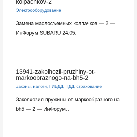
kolpachkov-2
Электрооборудование
Замена маслосъемных колпачков — 2 —
ИнФорум SUBARU 24.05.
13941-zakolhozil-pruzhiny-ot-
markoobraznogo-na-bh5-2
Законы, налоги, ГИБДД, ПДД, страхование
Заколхозил пружины от маркообразного на
bh5 — 2 — ИнФорум…