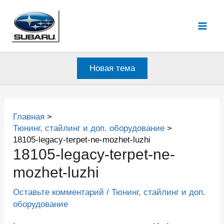
Перейти
к
Mai
содержимому
Men
Новая тема
Главная
Тюнинг, стайлинг и доп. оборудование
18105-legacy-terpet-ne-mozhet-luzhi
18105-legacy-terpet-ne-
mozhet-luzhi
Оставьте комментарий
/
Тюнинг, стайлинг и доп.
оборудование