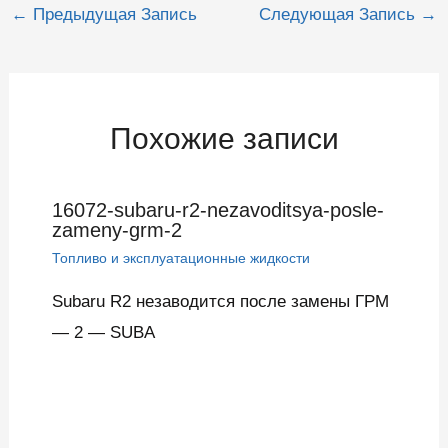
Навигация
←
Предыдущая Запись
Следующая Запись
→
по
записям
Похожие записи
16072-subaru-r2-nezavoditsya-posle-
zameny-grm-2
Топливо и эксплуатационные жидкости
Subaru R2 незаводится после замены ГРМ
— 2 — SUBA