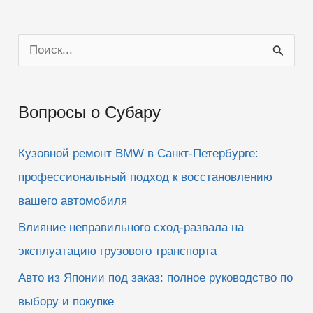
П
о
и
Вопросы о Субару
с
к
Кузовной ремонт BMW в Санкт-Петербурге:
:
профессиональный подход к восстановлению
вашего автомобиля
Влияние неправильного сход-развала на
эксплуатацию грузового транспорта
Авто из Японии под заказ: полное руководство по
выбору и покупке