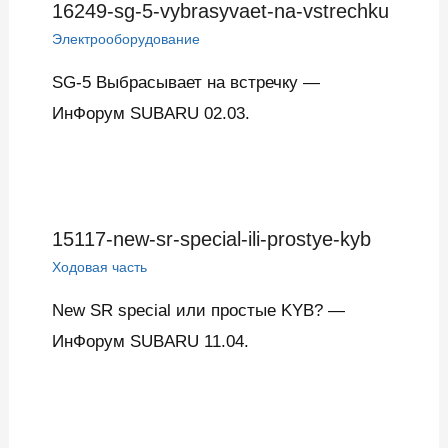
16249-sg-5-vybrasyvaet-na-vstrechku
Электрооборудование
SG-5 Выбрасывает на встречку —
ИнФорум SUBARU 02.03.
15117-new-sr-special-ili-prostye-kyb
Ходовая часть
New SR special или простые KYB? —
ИнФорум SUBARU 11.04.