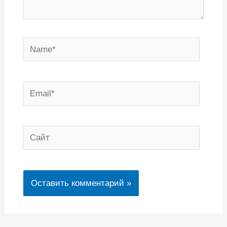
Name*
Email*
Сайт