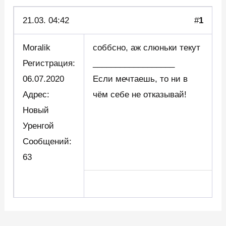
21.03.
04:42
#
1
Moralik
соббсно, аж слюньки текут
Регистрация:
__________________
06.07.2020
Если мечтаешь, то ни в
Адрес:
чём себе не отказывай!
Новый
Уренгой
Сообщений:
63