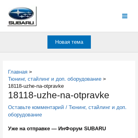
Перейти
к
Mai
содержимому
Men
Новая тема
Главная
Тюнинг, стайлинг и доп. оборудование
18118-uzhe-na-otpravke
18118-uzhe-na-otpravke
Оставьте комментарий
/
Тюнинг, стайлинг и доп.
оборудование
Уже на отправке — ИнФорум SUBARU