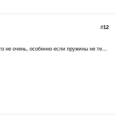
#
12
-то не очень, особенно если пружины не те…