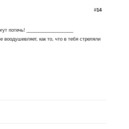
#
14
гут потечь! __________________
е воодушевляет, как то, что в тебя стреляли