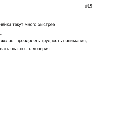
#
15
няйки текут много быстрее
_
 желает преодолеть трудность понимания,
вать опасность доверия