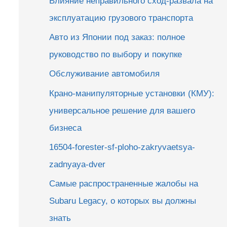
Влияние неправильного сход-развала на
эксплуатацию грузового транспорта
Авто из Японии под заказ: полное
руководство по выбору и покупке
Обслуживание автомобиля
Крано-манипуляторные установки (КМУ):
универсальное решение для вашего
бизнеса
16504-forester-sf-ploho-zakryvaetsya-
zadnyaya-dver
Самые распространенные жалобы на
Subaru Legacy, о которых вы должны
знать