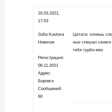
16.03.
2021,
17:53
Sofia Kustova
Цитата: хочешь сп
Новичок
нью спешал синего
тебя турбо-мех
Регистрация:
06.11.2021
Адрес:
Боровск
Сообщений:
60