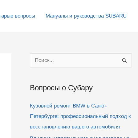
тарые вопросы
Мануалы и руководства SUBARU
П
о
и
Вопросы о Субару
с
к
Кузовной ремонт BMW в Санкт-
:
Петербурге: профессиональный подход к
восстановлению вашего автомобиля