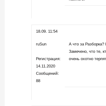
18.09. 11:54
ruSun
А что за Разборка?
Замечено, что те, к
Регистрация:
очень охотно терпя
14.11.2020
Сообщений:
88