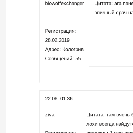
blowoffexchanger
Цитата: ага пан
эпичный срач на
Регистрация:
28.02.2019
Адрес: Кологрив
Сообщений: 55
22.06. 01:36
ziva
Цитата: там очень 
лохи всегда найдут