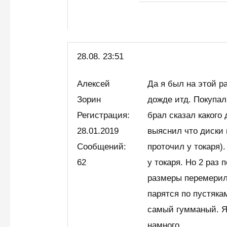
28.08. 23:51
Алексей
Да я был на этой ра
Зорин
дожде итд. Покупал
Регистрация:
брал сказал какого 
28.01.2019
выяснил что диски 
Сообщений:
проточил у токаря)
62
у токаря. Но 2 раз
размеры перемерил.
парятся по пустякам
самый гумманый. Я
намного.