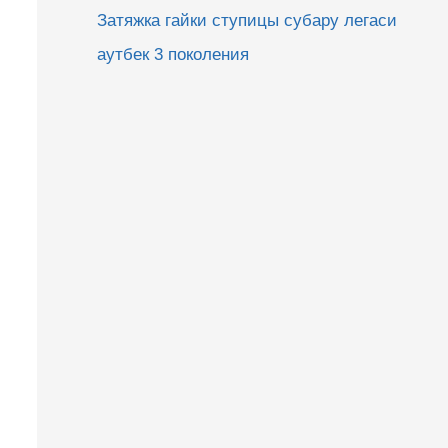
Затяжка гайки ступицы субару легаси
аутбек 3 поколения