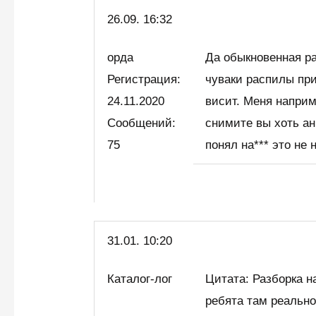
26.09. 16:32
орда
Да обыкновенная ра
Регистрация:
чуваки распилы при
24.11.2020
висит. Меня напри
Сообщений:
снимите вы хоть анг
75
понял на*** это не 
31.01. 10:20
Каталог-лог
Цитата: Разборка н
ребята там реально