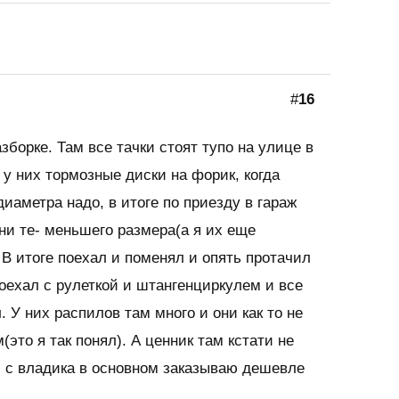
#
16
зборке. Там все тачки стоят тупо на улице в
 у них тормозные диски на форик, когда
диаметра надо, в итоге по приезду в гараж
ни те- меньшего размера(а я их еще
. В итоге поехал и поменял и опять протачил
 поехал с рулеткой и штангенциркулем и все
 У них распилов там много и они как то не
(это я так понял). А ценник там кстати не
 с владика в основном заказываю дешевле