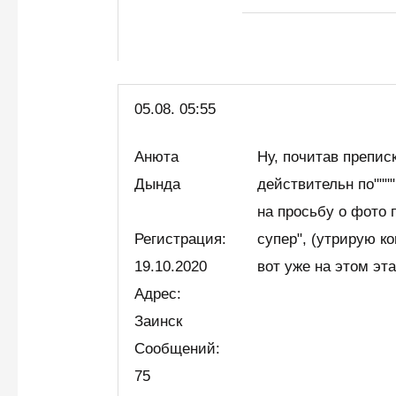
05.08. 05:55
Анюта
Ну, почитав преписк
Дында
действительн по"""
на просьбу о фото 
Регистрация:
супер", (утрирую ко
19.10.2020
вот уже на этом эт
Адрес:
Заинск
Сообщений:
75