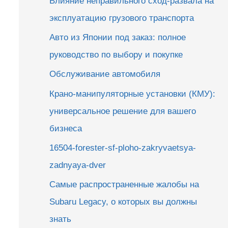
Влияние неправильного сход-развала на
эксплуатацию грузового транспорта
Авто из Японии под заказ: полное
руководство по выбору и покупке
Обслуживание автомобиля
Крано-манипуляторные установки (КМУ):
универсальное решение для вашего
бизнеса
16504-forester-sf-ploho-zakryvaetsya-
zadnyaya-dver
Самые распространенные жалобы на
Subaru Legacy, о которых вы должны
знать