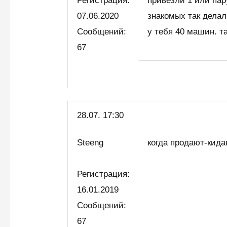
Регистрация:
привезли 1 или пар
07.06.2020
знакомых так делал
Сообщений:
у тебя 40 машин. т
67
28.07. 17:30
Steeng
когда продают-кида
Регистрация:
16.01.2019
Сообщений:
67