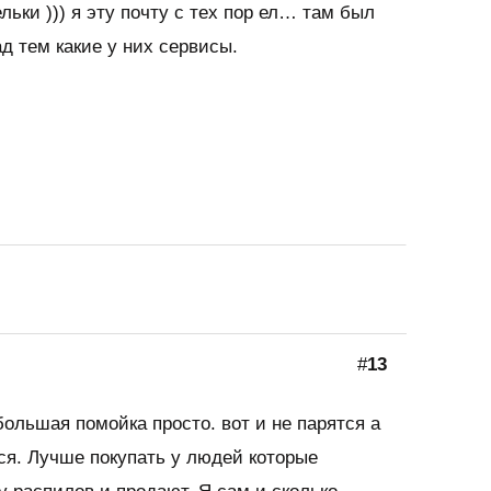
ельки ))) я эту почту с тех пор ел… там был
д тем какие у них сервисы.
#
13
большая помойка просто. вот и не парятся а
ся. Лучше покупать у людей которые