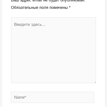
Ваш адрес email не будет опубликован.
Обязательные поля помечены
*
Введите
здесь...
Name*