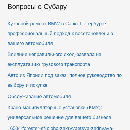
Вопросы о Субару
с
к
Кузовной ремонт BMW в Санкт-Петербурге:
:
профессиональный подход к восстановлению
вашего автомобиля
Влияние неправильного сход-развала на
эксплуатацию грузового транспорта
Авто из Японии под заказ: полное руководство по
выбору и покупке
Обслуживание автомобиля
Крано-манипуляторные установки (КМУ):
универсальное решение для вашего бизнеса
16504-forester-sf-ploho-zakryvaetsya-zadnyaya-