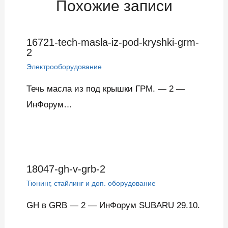
Похожие записи
16721-tech-masla-iz-pod-kryshki-grm-
2
Электрооборудование
Течь масла из под крышки ГРМ. — 2 —
ИнФорум…
18047-gh-v-grb-2
Тюнинг, стайлинг и доп. оборудование
GH в GRB — 2 — ИнФорум SUBARU 29.10.