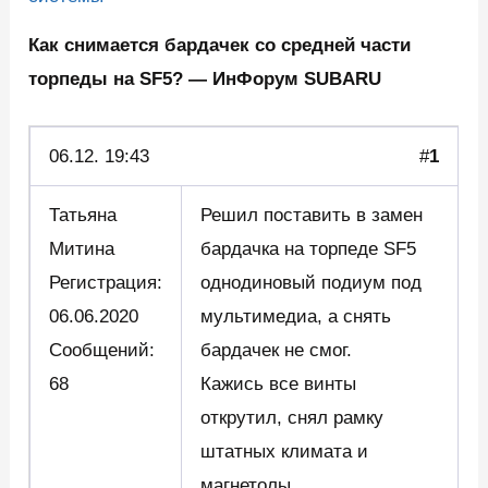
Как снимается бардачек со средней части
торпеды на SF5? — ИнФорум SUBARU
06.12. 19:43
#
1
Татьяна
Решил поставить в замен
Митина
бардачка на торпеде SF5
Регистрация:
однодиновый подиум под
06.06.2020
мультимедиа, а снять
Сообщений:
бардачек не смог.
68
Кажись все винты
открутил, снял рамку
штатных климата и
магнетолы,