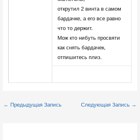
открутил 2 винта в самом
бардачке, а его все равно
что то держит.
Мож кто нибуть просвяти
как снять бардачек,
отпишитесь плиз.
Навигация
←
Предыдущая Запись
Следующая Запись
→
по
записям