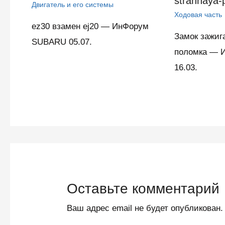
strannaya-
Двигатель и его системы
Ходовая часть
ez30 взамен ej20 — ИнФорум
Замок зажиг
SUBARU 05.07.
поломка — 
16.03.
Оставьте комментарий
Ваш адрес email не будет опубликован.