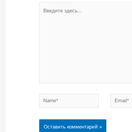
Введите
здесь...
Name*
Email*