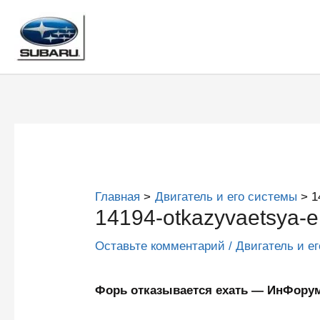
Перейти
к
содержимому
Главная
Двигатель и его системы
1
14194-otkazyvaetsya-e
Оставьте комментарий
/
Двигатель и е
Форь отказывается ехать — ИнФор