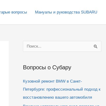
тарые вопросы
Мануалы и руководства SUBARU
П
о
и
Вопросы о Субару
с
к
Кузовной ремонт BMW в Санкт-
:
Петербурге: профессиональный подход к
восстановлению вашего автомобиля