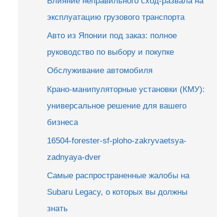
Влияние неправильного сход-развала на
эксплуатацию грузового транспорта
Авто из Японии под заказ: полное
руководство по выбору и покупке
Обслуживание автомобиля
Крано-манипуляторные установки (КМУ):
универсальное решение для вашего
бизнеса
16504-forester-sf-ploho-zakryvaetsya-
zadnyaya-dver
Самые распространенные жалобы на
Subaru Legacy, о которых вы должны
знать