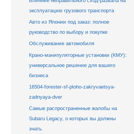
Влияние неправильного сход-развала на
эксплуатацию грузового транспорта
Авто из Японии под заказ: полное
руководство по выбору и покупке
Обслуживание автомобиля
Крано-манипуляторные установки (КМУ):
универсальное решение для вашего
бизнеса
16504-forester-sf-ploho-zakryvaetsya-
zadnyaya-dver
Самые распространенные жалобы на
Subaru Legacy, о которых вы должны
знать