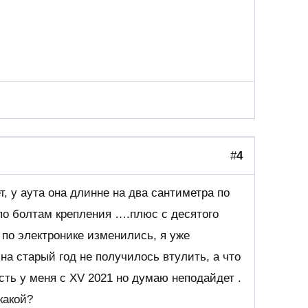
#
4
, у аута она длинне на два сантиметра по
 по болтам крепления ….плюс с десятого
 по электронике изменились, я уже
на старый год не получилось втулить, а что
сть у меня с XV 2021 но думаю неподайдет .
какой?