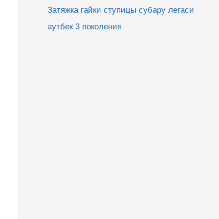
Затяжка гайки ступицы субару легаси
аутбек 3 поколения