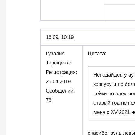
16.09. 10:19
Гузалия
Цитата:
Терещенко
Регистрация:
Неподайдет, у ау
25.04.2019
корпусу и по бол
Сообщений:
рейки по электро
78
старый год не по
меня с XV 2021 н
спасибо, руль левы