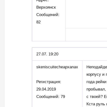
Верхоянск
Сообщений:
82
27.07. 19:20
skeniscuitecheapxanax
Неподайдет
корпусу и
Регистрация:
года рейки
29.04.2019
пробывал, 
Сообщений: 79
с твоей? Е
Кста руль 