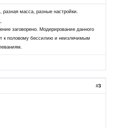
 разная масса, разные настройки.
_
ение заговорено. Модерирование данного
т к половому бессилию и неизлечимым
леваниям.
#
3