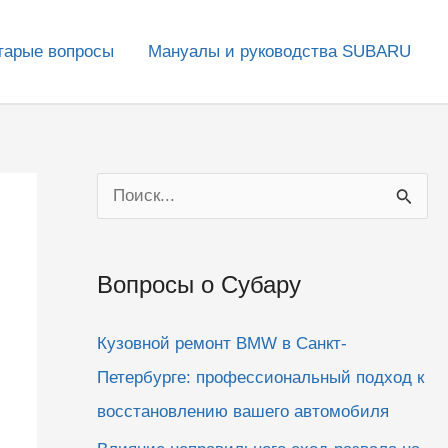
тарые вопросы
Мануалы и руководства SUBARU
П
о
и
Вопросы о Субару
с
к
Кузовной ремонт BMW в Санкт-
:
Петербурге: профессиональный подход к
восстановлению вашего автомобиля