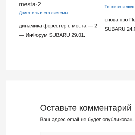
mesta-2
Топливо и экс
Двигатель и его системы
снова про П
динамика форестер с места — 2
SUBARU 24.
— ИнФорум SUBARU 29.01.
Оставьте комментарий
Ваш адрес email не будет опубликован.