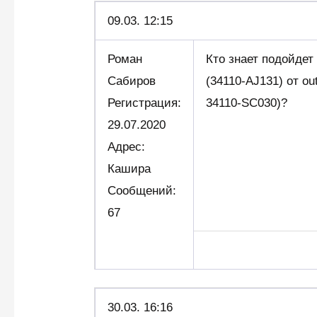
09.03.
12:15
Роман
Кто знает подойдет
Сабиров
(34110-AJ131) от out
Регистрация:
34110-SC030)?
29.07.2020
Адрес:
Кашира
Сообщений:
67
30.03. 16:16