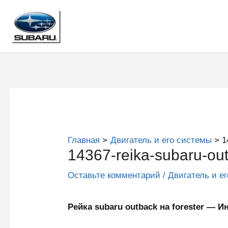
Перейти
к
содержимому
Главная
Двигатель и его системы
1
14367-reika-subaru-out
Оставьте комментарий
/
Двигатель и е
Рейка subaru outback на forester —