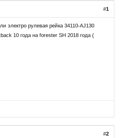
#
1
 ли электро рулевая рейка 34110-AJ130
back 10 года на forester SH 2018 года (
#
2