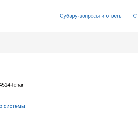
Субару-вопросы и ответы
С
4514-fonar
го системы