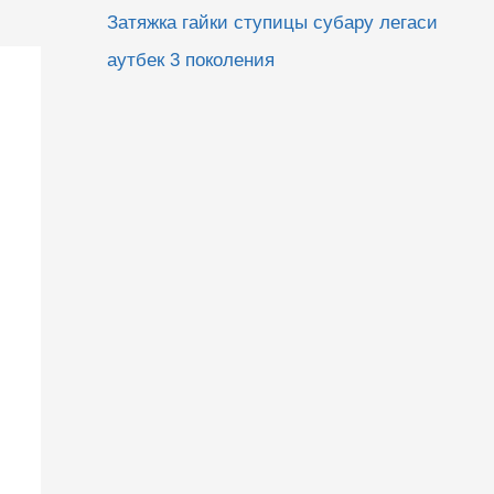
Затяжка гайки ступицы субару легаси
аутбек 3 поколения