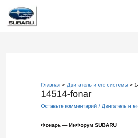
Перейти
к
содержимому
Главная
Двигатель и его системы
1
14514-fonar
Оставьте комментарий
/
Двигатель и е
Фонарь — ИнФорум SUBARU