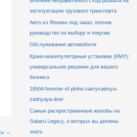
Влияние неправильного сход-развала на
эксплуатацию грузового транспорта
Авто из Японии под заказ: полное
руководство по выбору и покупке
Обслуживание автомобиля
Крано-манипуляторные установки (КМУ):
универсальное решение для вашего
бизнеса
16504-forester-sf-ploho-zakryvaetsya-
zadnyaya-dver
Самые распространенные жалобы на
Subaru Legacy, о которых вы должны
знать
сь
→