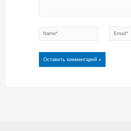
Name*
Email*