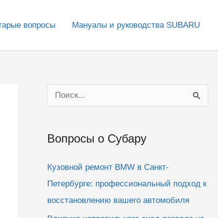
тарые вопросы
Мануалы и руководства SUBARU
П
о
и
Вопросы о Субару
с
к
Кузовной ремонт BMW в Санкт-
:
Петербурге: профессиональный подход к
восстановлению вашего автомобиля