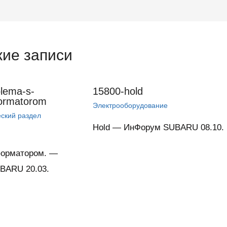
ие записи
lema-s-
15800-hold
formatorom
Электрооборудование
ский раздел
Hold — ИнФорум SUBARU 08.10.
форматором. —
BARU 20.03.