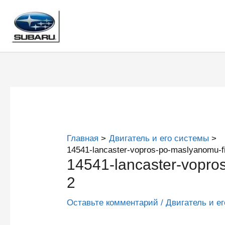
Перейти
к
содержимому
Главная
Двигатель и его системы
14541-lancaster-vopros-po-maslyanomu-fi
14541-lancaster-vopros
2
Оставьте комментарий
/
Двигатель и е