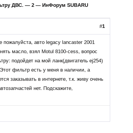
ильтру ДВС. — 2 — ИнФорум SUBARU
#
1
 пожалуйста, авто legacy lancaster 2001
нять масло, взял Motul 8100-cess, вопрос
тру: подойдет на мой ланк(двигатель ej254)
Этот фильтр есть у меня в наличии, а
тся заказывать в интернете, т.к. живу очень
автозапчастей нет. Подскажите,