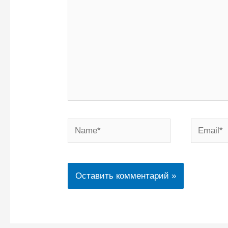
Name*
Email*