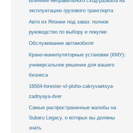
Влияние неправильного сход-развала на
эксплуатацию грузового транспорта
Авто из Японии под заказ: полное
руководство по выбору и покупке
Обслуживание автомобиля
Крано-манипуляторные установки (КМУ):
универсальное решение для вашего
бизнеса
16504-forester-sf-ploho-zakryvaetsya-
zadnyaya-dver
Самые распространенные жалобы на
Subaru Legacy, о которых вы должны
знать