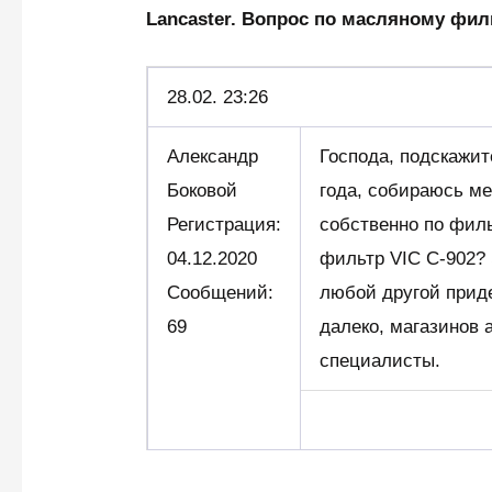
Lancaster. Вопрос по масляному ф
28.02. 23:26
Александр
Господа, подскажите
Боковой
года, собираюсь ме
Регистрация:
собственно по филь
04.12.2020
фильтр VIC C-902? 
Сообщений:
любой другой приде
69
далеко, магазинов 
специалисты.