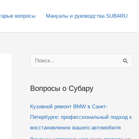
тарые вопросы
Мануалы и руководства SUBARU
П
о
и
Вопросы о Субару
с
к
Кузовной ремонт BMW в Санкт-
:
Петербурге: профессиональный подход к
восстановлению вашего автомобиля