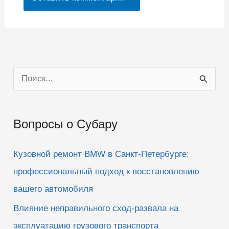
П
о
и
Вопросы о Субару
с
к
Кузовной ремонт BMW в Санкт-Петербурге:
:
профессиональный подход к восстановлению
вашего автомобиля
Влияние неправильного сход-развала на
эксплуатацию грузового транспорта