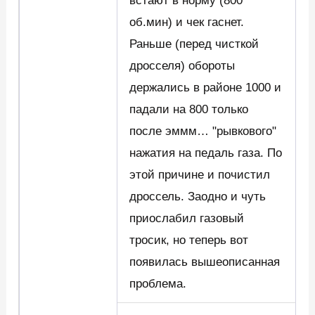
встают в норму (800
об.мин) и чек гаснет.
Раньше (перед чисткой
дросселя) обороты
держались в районе 1000 и
падали на 800 только
после эммм… "рывкового"
нажатия на педаль газа. По
этой причине и почистил
дроссель. Заодно и чуть
приослабил газовый
тросик, но теперь вот
появилась вышеописанная
проблема.