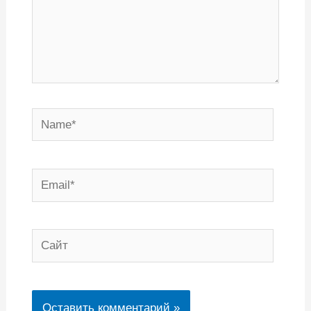
Name*
Email*
Сайт