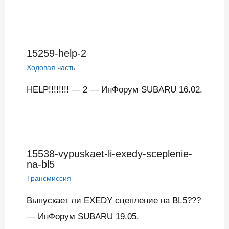
15259-help-2
Ходовая часть
HELP!!!!!!!! — 2 — ИнФорум SUBARU 16.02.
15538-vypuskaet-li-exedy-sceplenie-
na-bl5
Трансмиссия
Выпускает ли EXEDY сцепление на BL5???
— ИнФорум SUBARU 19.05.