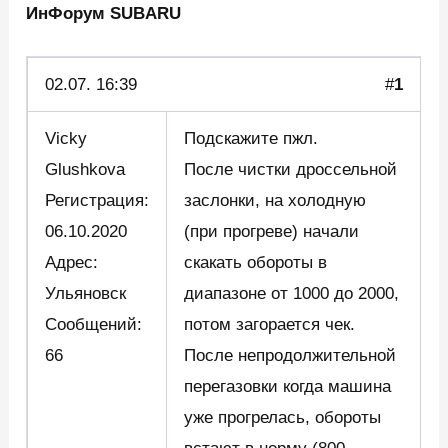
ИнФорум SUBARU
02.07.
16:39
#
1
Vicky
Подскажите пжл.
Glushkova
После чистки дроссельной
Регистрация:
заслонки, на холодную
06.10.2020
(при прогреве) начали
Адрес:
скакать обороты в
Ульяновск
диапазоне от 1000 до 2000,
Сообщений:
потом загорается чек.
66
После непродолжительной
перегазовки когда машина
уже прогрелась, обороты